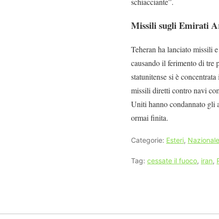
schiacciante”.
Missili sugli Emirati A
Teheran ha lanciato missili e
causando il ferimento di tre 
statunitense si è concentrata 
missili diretti contro navi 
Uniti hanno condannato gli at
ormai finita.
Categorie:
Esteri
,
Nazional
Tag:
cessate il fuoco
,
iran
,