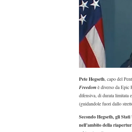
Pete Hegseth
, capo del Pent
Freedom
è diverso da Epic F
difensiva, di durata limitata
(guidandole fuori dallo stre
Secondo Hegseth, gli Stati 
nell’ambito della riapertu