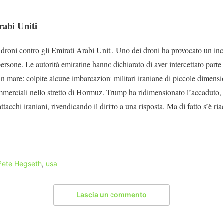
rabi Uniti
 droni contro gli Emirati Arabi Uniti. Uno dei droni ha provocato un inc
persone. Le autorità emiratine hanno dichiarato di aver intercettato parte 
in mare: colpite alcune imbarcazioni militari iraniane di piccole dimensio
commerciali nello stretto di Hormuz. Trump ha ridimensionato l’accaduto,
tacchi iraniani, rivendicando il diritto a una risposta. Ma di fatto s’è r
e
Pete Hegseth
,
usa
Lascia un commento