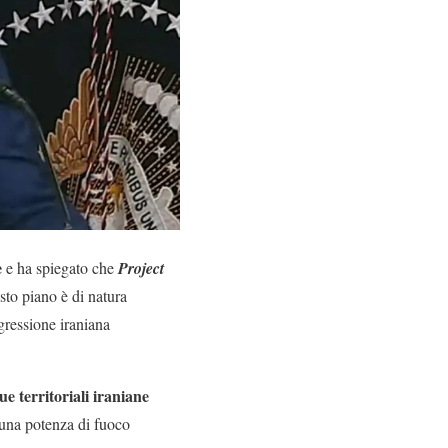
e
e ha spiegato che
Project
esto piano è di natura
ggressione iraniana
e territoriali iraniane
 una potenza di fuoco