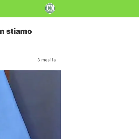
non stiamo
3 mesi fa