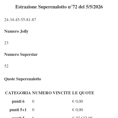
Estrazione Superenalotto n°72 del 5/5/2026
24-34-45-55-81-87
Numero Jolly
23
Numero Superstar
52
Quote Superenalotto
CATEGORIA
NUMERO VINCITE
LE QUOTE
punti 6
0
€
0,00
punti 5+1
0
€
0,00
punti 5
6
€
27.637,08