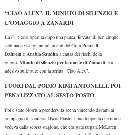
“CIAO ALEX”, IL MINUTO DI SILENZIO E
L’OMAGGIO A ZANARDI
La F1 è così ripartita dopo una pausa ‘forzata’ di ben cinque
i
settimane visti gli annullamenti dei Gran Premi d
Bahrein
Arabia Saudita
e
a causa dei rischi della
Minuto di silenzio per la morte di Zanardi
guerra.
, e un
adesivo sulle auto con la scritta “Ciao Alex”.
FUORI DAL PODIO KIMI ANTONELLI, POI
PENALIZZATO AL SESTO POSTO
Poi è stato Norris a prendersi la scena vincendo davanti al
compagno di scuderia Oscar Piastri. Una doppietta che non si
vedeva dalla scorsa stagione, che era stata targata McLaren.