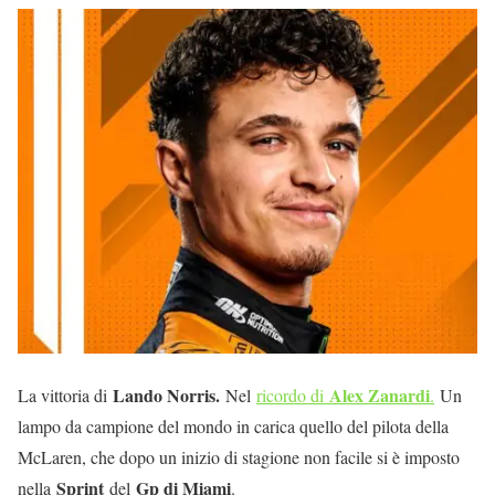
Lando Norris.
Alex Zanardi
La vittoria di
Nel
ricordo di
.
Un
lampo da campione del mondo in carica quello del pilota della
McLaren, che dopo un inizio di stagione non facile si è imposto
Sprint
Gp di Miami
nella
del
.