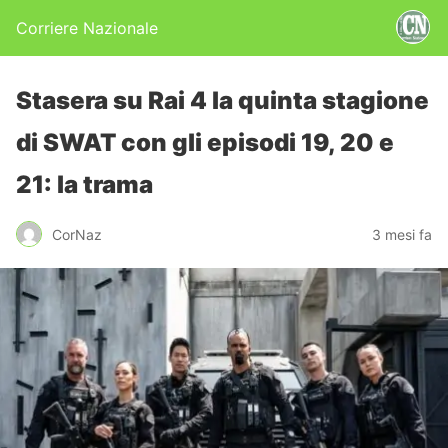
Corriere Nazionale
Stasera su Rai 4 la quinta stagione
di SWAT con gli episodi 19, 20 e
21: la trama
CorNaz
3 mesi fa