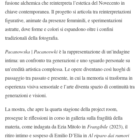
fusione alchemica che reinterpreta l’estetica del Novecento in
chiave contemporanea. Il progetto si articola tra reinterpretazioni
figurative, animate da presenze femminili, e sperimentazioni
astratte, dove forme e colori si espandono oltre i confini
tradizionali della fotografia.
Pacanowska | Pacanoswki
è la rappresentazione di un’indagine
intima: un confronto tra generazioni e uno sguardo personale su
un’eredità artistica complessa. Le opere diventano così luoghi di
passaggio tra passato e presente, in cui la memoria si trasforma in
esperienza visiva sensoriale e l’arte diventa spazio di continuità tra
generazioni e visioni.
La mostra, che apre la quarta stagione della project room,
prosegue le riflessioni in corso in galleria sulla fragilità della
materia, come indagata da Ezia Mitolo in
Frangibile
(2023), il
ritiro intimo e sospeso di Emilio D’Elia in
Al riparo dai rumori