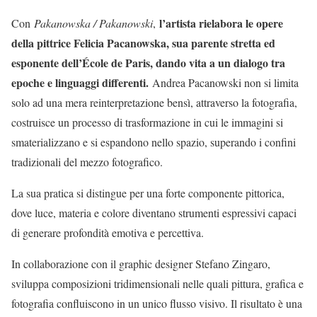
l’artista rielabora le opere
Con
Pakanowska / Pakanowski
,
della pittrice Felicia Pacanowska, sua parente stretta ed
esponente dell’École de Paris, dando vita a un dialogo tra
epoche e linguaggi differenti.
Andrea Pacanowski non si limita
solo ad una mera reinterpretazione bensì, attraverso la fotografia,
costruisce un processo di trasformazione in cui le immagini si
smaterializzano e si espandono nello spazio, superando i confini
tradizionali del mezzo fotografico.
La sua pratica si distingue per una forte componente pittorica,
dove luce, materia e colore diventano strumenti espressivi capaci
di generare profondità emotiva e percettiva.
In collaborazione con il graphic designer Stefano Zingaro,
sviluppa composizioni tridimensionali nelle quali pittura, grafica e
fotografia confluiscono in un unico flusso visivo. Il risultato è una