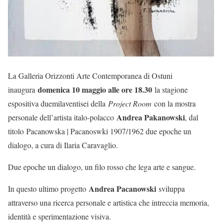
La Galleria Orizzonti Arte Contemporanea di Ostuni
domenica 10 maggio alle ore 18.30
inaugura
la stagione
espositiva duemilaventisei della
Project Room
con la mostra
Andrea Pakanowski
personale dell’artista italo-polacco
, dal
titolo Pacanowska | Pacanoswki 1907/1962 due epoche un
dialogo, a cura di Ilaria Caravaglio.
Due epoche un dialogo, un filo rosso che lega arte e sangue.
Andrea Pacanowski
In questo ultimo progetto
sviluppa
attraverso una ricerca personale e artistica che intreccia memoria,
identità e sperimentazione visiva.