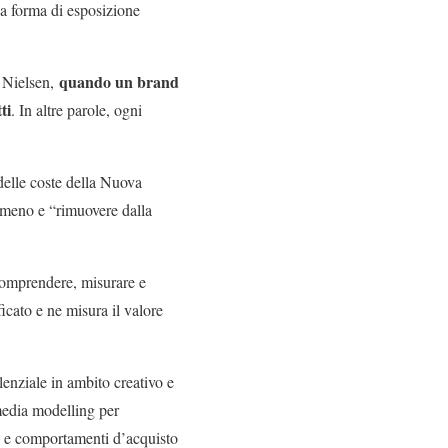
na forma di esposizione
quando un brand
a Nielsen,
ti
. In altre parole, ogni
 delle coste della Nuova
nomeno e “rimuovere dalla
comprendere, misurare e
icato e ne misura il valore
lenziale in ambito creativo e
 media modelling per
ne e comportamenti d’acquisto