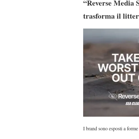
“Reverse Media S
trasforma il litt
I brand sono esposti a form