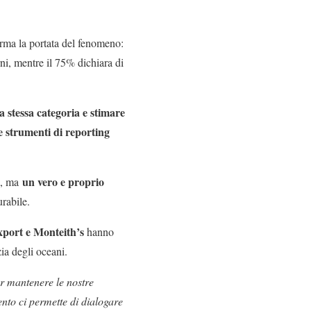
ma la portata del fenomeno:
rni, mentre il 75% dichiara di
a stessa categoria e stimare
 strumenti di reporting
un vero e proprio
ca, ma
rabile.
port e Monteith’s
hanno
ia degli oceani.
per mantenere le nostre
nto ci permette di dialogare