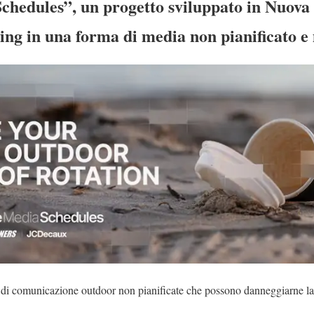
chedules”, un progetto sviluppato in Nuova
ering in una forma di media non pianificato e
e di comunicazione outdoor non pianificate che possono danneggiarne la