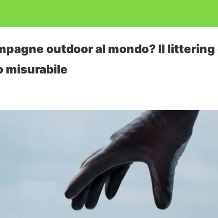
mpagne outdoor al mondo? Il littering
 misurabile