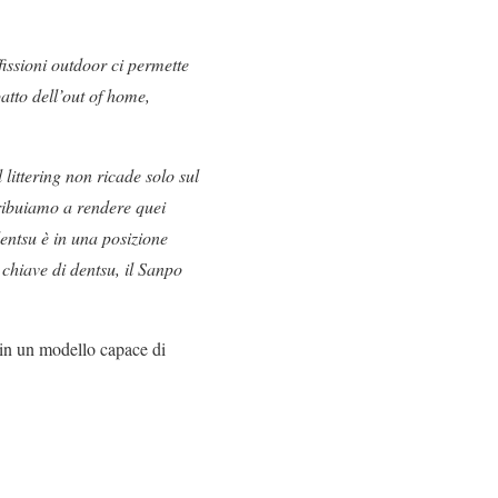
”
issioni outdoor ci permette
patto dell’out of home,
 littering non ricade solo sul
tribuiamo a rendere quei
dentsu è in una posizione
chiave di dentsu, il Sanpo
 in un modello capace di