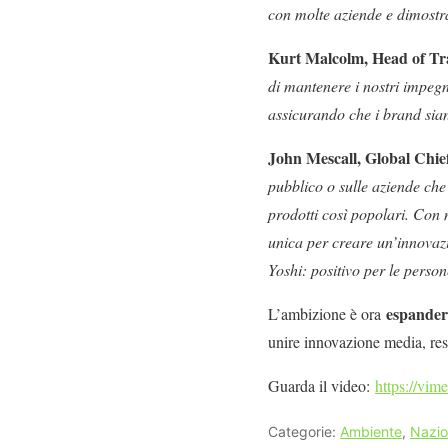
con molte aziende e dimostra
Kurt Malcolm, Head of Tr
di mantenere i nostri impegni
assicurando che i brand sian
John Mescall, Global Chie
pubblico o sulle aziende che
prodotti così popolari. Con m
unica per creare un’innovaz
Yoshi: positivo per le persone
espander
L’ambizione è ora
unire innovazione media, res
Guarda il video:
https://vi
Categorie:
Ambiente
,
Nazio