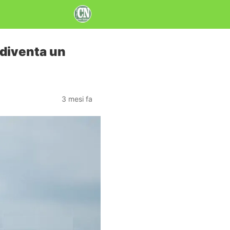
 diventa un
3 mesi fa