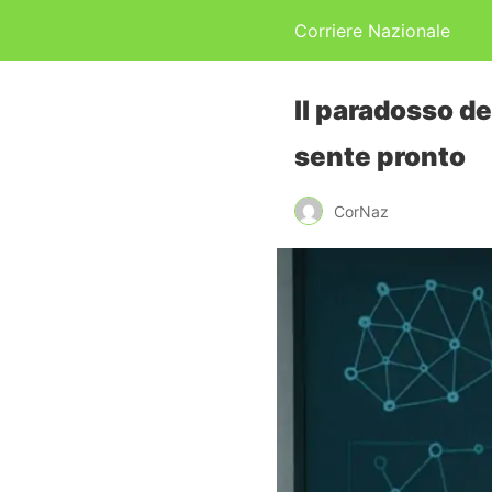
Corriere Nazionale
Il paradosso de
sente pronto
CorNaz