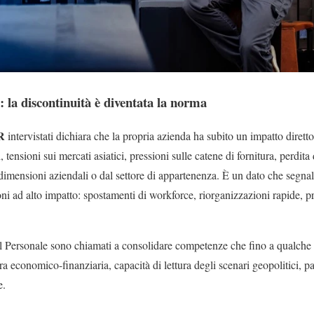
a: la discontinuità è diventata la norma
R
intervistati dichiara che la propria azienda ha subito un impatto diretto
 tensioni sui mercati asiatici, pressioni sulle catene di fornitura, perdita 
mensioni aziendali o dal settore di appartenenza. È un dato che segna
ioni ad alto impatto: spostamenti di workforce, riorganizzazioni rapide, pr
del Personale sono chiamati a consolidare competenze che fino a qualch
ura economico-finanziaria, capacità di lettura degli scenari geopolitici, 
e.