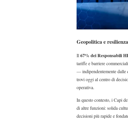
Geopolitica e resilienz
67% dei Responsabili H
Il
tariffe e barriere commerciali,
— indipendentemente dalle di
trovi oggi al centro di decis
operativa.
In questo contesto, i Capi 
di altre funzioni: solida cult
decisioni più rapide e fondat