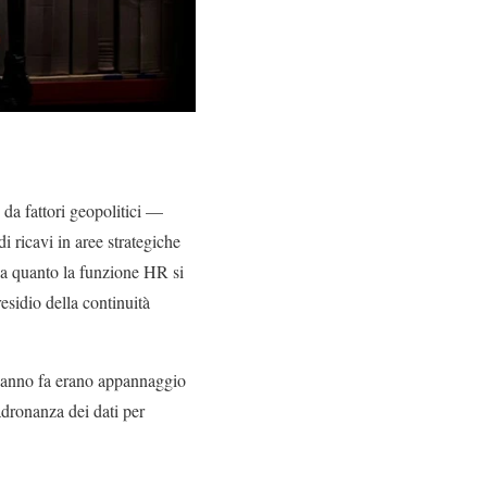
 da fattori geopolitici —
di ricavi in aree strategiche
la quanto la funzione HR si
esidio della continuità
e anno fa erano appannaggio
padronanza dei dati per