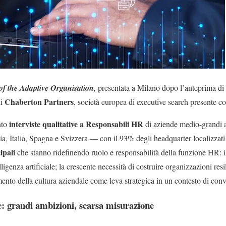
f the Adaptive Organisation,
presentata a Milano dopo l’anteprima di 
Chaberton Partners
di
, società europea di executive search presente co
interviste qualitative a Responsabili HR
nto
di aziende medio-grandi 
, Italia, Spagna e Svizzera — con il 93% degli headquarter localizzati
ipali
che stanno ridefinendo ruolo e responsabilità della funzione HR: i
lligenza artificiale; la crescente necessità di costruire organizzazioni resi
amento della cultura aziendale come leva strategica in un contesto di co
ale: grandi ambizioni, scarsa misurazione