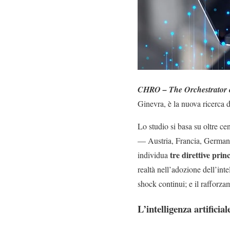
CHRO – The Orchestrator o
Ginevra, è la nuova ricerca 
Lo studio si basa su oltre ce
— Austria, Francia, Germania
tre direttive princ
individua
realtà nell’adozione dell’inte
shock continui; e il rafforz
L’intelligenza artifici