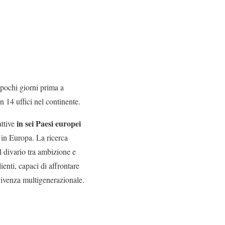
pochi giorni prima a
n 14 uffici nel continente.
in sei Paesi europei
attive
 in Europa. La ricerca
l divario tra ambizione e
lienti, capaci di affrontare
nvivenza multigenerazionale.