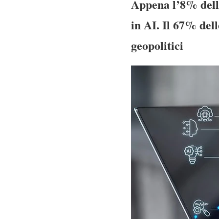
Appena l’8% delle
in AI. Il 67% dell
geopolitici