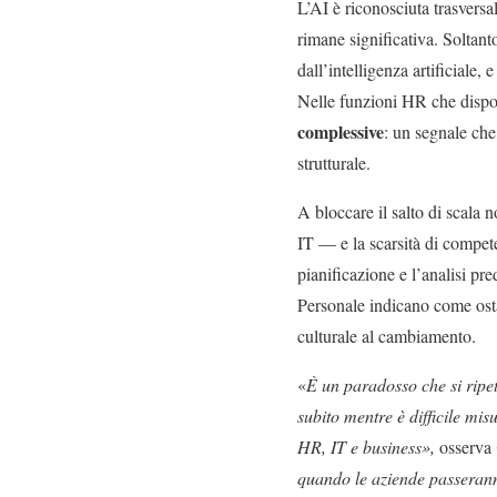
L’AI è riconosciuta trasversa
rimane significativa. Soltant
dall’intelligenza artificiale, 
Nelle funzioni HR che disp
complessive
: un segnale che
strutturale.
A bloccare il salto di scala
IT — e la scarsità di competen
pianificazione e l’analisi pr
Personale indicano come osta
culturale al cambiamento.
«
È un paradosso che si ripete
subito mentre è difficile mis
HR, IT e business»,
osserva
quando le aziende passerann