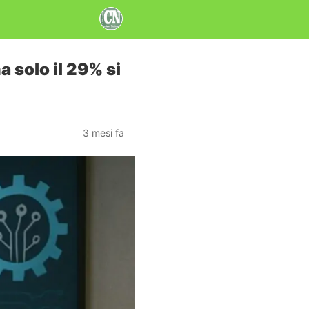
a solo il 29% si
3 mesi fa