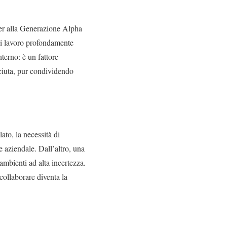
mer alla Generazione Alpha
di lavoro profondamente
nterno: è un fattore
sciuta, pur condividendo
to, la necessità di
 aziendale. Dall’altro, una
ambienti ad alta incertezza.
 collaborare diventa la