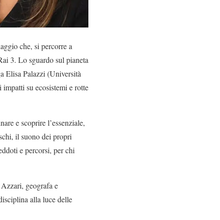
aggio che, si percorre a
ai 3. Lo sguardo sul pianeta
oga Elisa Palazzi (Università
i impatti su ecosistemi e rotte
are e scoprire l’essenziale,
schi, il suono dei propri
eddoti e percorsi, per chi
 Azzari, geografa e
isciplina alla luce delle