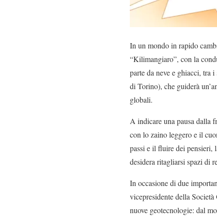
In un mondo in rapido cambiam
“Kilimangiaro”, con la cond
parte da neve e ghiacci, tra i
di Torino), che guiderà un’ana
globali.
A indicare una pausa dalla f
con lo zaino leggero e il cuo
passi e il fluire dei pensieri
desidera ritagliarsi spazi di r
In occasione di due importan
vicepresidente della Società 
nuove geotecnologie: dal moni