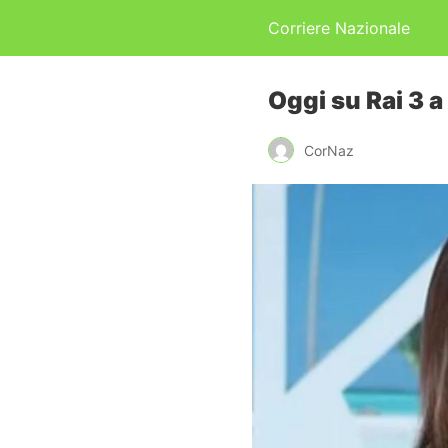
Corriere Nazionale
Oggi su Rai 3 
CorNaz