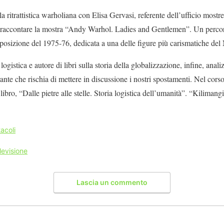
a ritrattistica warholiana con Elisa Gervasi, referente dell’ufficio mostr
 raccontare la mostra “Andy Warhol. Ladies and Gentlemen”. Un perco
esposizione del 1975-76, dedicata a una delle figure più carismatiche del
gistica e autore di libri sulla storia della globalizzazione, infine, analiz
burante che rischia di mettere in discussione i nostri spostamenti. Nel cor
libro, “Dalle pietre alle stelle. Storia logistica dell’umanità”. “Kiliman
acoli
levisione
Lascia un commento