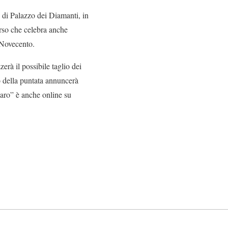
e di Palazzo dei Diamanti, in
rso che celebra anche
 Novecento.
zerà il possibile taglio dei
so della puntata annuncerà
giaro” è anche online su