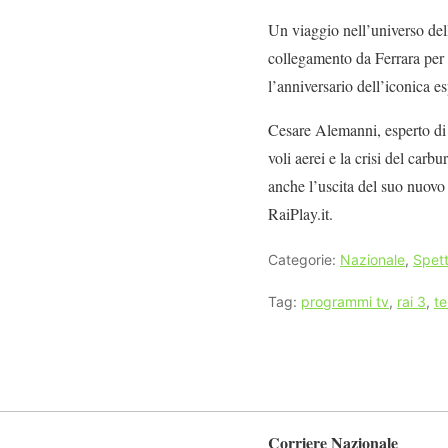
Un viaggio nell’universo dell
collegamento da Ferrara per
l’anniversario dell’iconica 
Cesare Alemanni, esperto di lo
voli aerei e la crisi del car
anche l’uscita del suo nuovo 
RaiPlay.it.
Categorie:
Nazionale
,
Spett
Tag:
programmi tv
,
rai 3
,
te
Corriere Nazionale