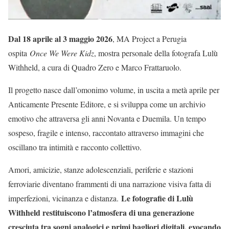
Dal 18 aprile al 3 maggio 2026
, MA Project a Perugia
ospita
Once We Were Kidz
, mostra personale della fotografa Lulù
Withheld, a cura di Quadro Zero e Marco Frattaruolo.
Il progetto nasce dall’omonimo volume, in uscita a metà aprile per
Anticamente Presente Editore, e si sviluppa come un archivio
emotivo che attraversa gli anni Novanta e Duemila. Un tempo
sospeso, fragile e intenso, raccontato attraverso immagini che
oscillano tra intimità e racconto collettivo.
Amori, amicizie, stanze adolescenziali, periferie e stazioni
ferroviarie diventano frammenti di una narrazione visiva fatta di
Le fotografie di Lulù
imperfezioni, vicinanza e distanza.
Withheld restituiscono l’atmosfera di una generazione
cresciuta tra sogni analogici e primi bagliori digitali, evocando