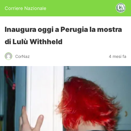
Corriere Nazionale
Inaugura oggi a Perugia la mostra
di Lulù Withheld
CorNaz
4 mesi fa