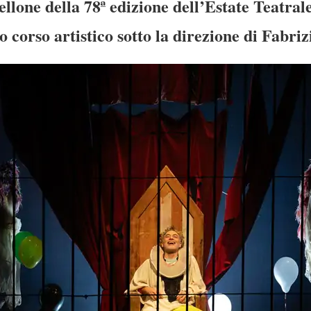
ellone della 78ª edizione dell’Estate Teatral
 corso artistico sotto la direzione di Fabri