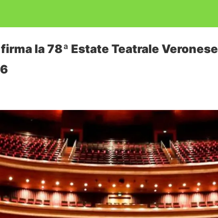
 firma la 78ª Estate Teatrale Veronese
26