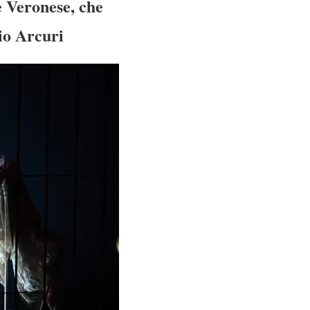
e Veronese, che
zio Arcuri