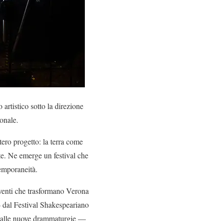
artistico sotto la direzione
ionale.
ntero progetto: la terra come
nte. Ne emerge un festival che
temporaneità.
rventi che trasformano Verona
— dal Festival Shakespeariano
 e alle nuove drammaturgie —