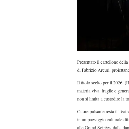
Presentato il cartellone dell
di Fabrizio Arcuri, proiettan
Il titolo scelto per il 2026, 
materia viva, fragile e gener
non si limita a custodire la 
Cuore pulsante resta il Teat
in un paesaggio culturale di
alle Grand Soirées, dalla da