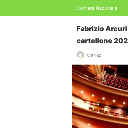
Corriere Nazionale
Fabrizio Arcuri
cartellone 20
CorNaz