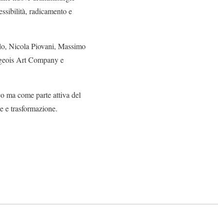
ssibilità, radicamento e
illo, Nicola Piovani, Massimo
urgeois Art Company e
ico ma come parte attiva del
e e trasformazione.