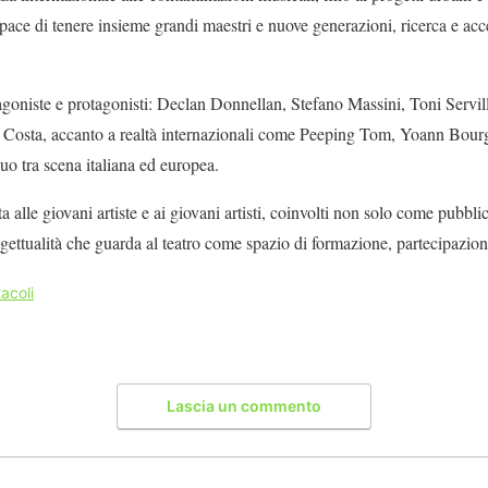
ace di tenere insieme grandi maestri e nuove generazioni, ricerca e acce
protagoniste e protagonisti: Declan Donnellan, Stefano Massini, Toni Serv
la Costa, accanto a realtà internazionali come Peeping Tom, Yoann Bo
o tra scena italiana ed europea.
ta alle giovani artiste e ai giovani artisti, coinvolti non solo come pubbl
ogettualità che guarda al teatro come spazio di formazione, partecipazion
acoli
Lascia un commento