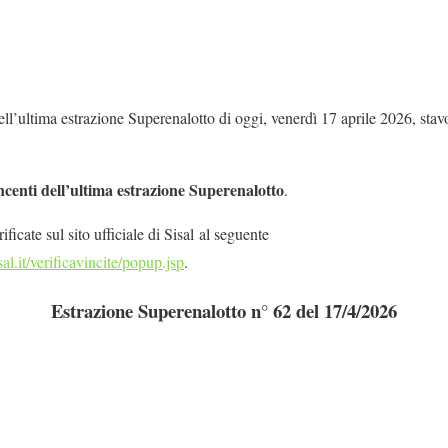
l’ultima estrazione Superenalotto di oggi, venerdì 17 aprile 2026, stavo
ncenti dell’ultima estrazione Superenalotto
.
ficate sul sito ufficiale di Sisal al seguente
isal.it/verificavincite/popup.jsp
.
Estrazione Superenalotto n° 62 del 17/4/2026