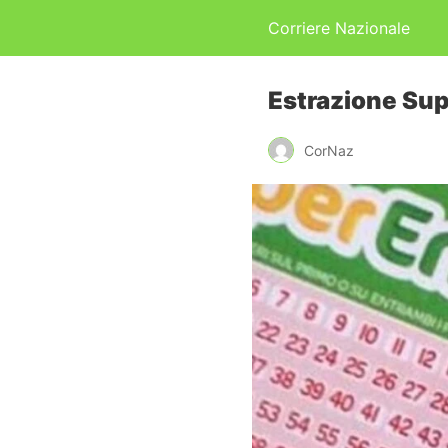
Corriere Nazionale
Estrazione Sup
CorNaz