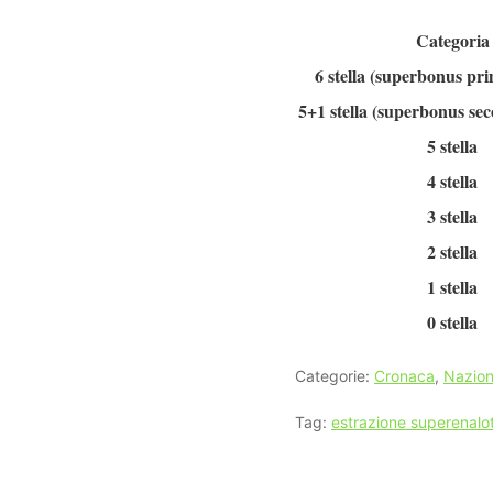
Categoria
6 stella (superbonus pr
5+1 stella (superbonus se
5 stella
4 stella
3 stella
2 stella
1 stella
0 stella
Categorie:
Cronaca
,
Nazion
Tag:
estrazione superenalo