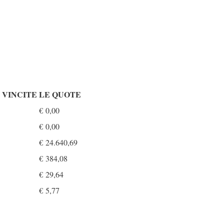
VINCITE
LE QUOTE
€
0,00
€
0,00
€
24.640,69
€
384,08
€
29,64
€
5,77