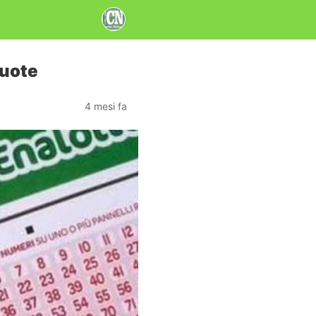
quote
4 mesi fa