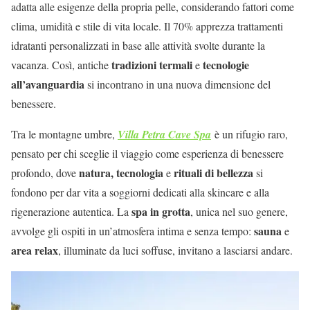
adatta alle esigenze della propria pelle, considerando fattori come
clima, umidità e stile di vita locale. Il 70% apprezza trattamenti
idratanti personalizzati in base alle attività svolte durante la
tradizioni termali
tecnologie
vacanza. Così, antiche
e
all’avanguardia
si incontrano in una nuova dimensione del
benessere.
Tra le montagne umbre,
Villa Petra Cave Spa
è un rifugio raro,
pensato per chi sceglie il viaggio come esperienza di benessere
natura, tecnologia
rituali di bellezza
profondo, dove
e
si
fondono per dar vita a soggiorni dedicati alla skincare e alla
spa in grotta
rigenerazione autentica. La
, unica nel suo genere,
sauna
avvolge gli ospiti in un’atmosfera intima e senza tempo:
e
area relax
, illuminate da luci soffuse, invitano a lasciarsi andare.