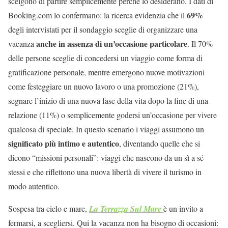
scelgono di partire semplicemente perché lo desiderano. I dati di
69%
Booking.com lo confermano: la ricerca evidenzia che il
degli intervistati per il sondaggio sceglie di organizzare una
anche in assenza di un’occasione particolare
vacanza
. Il 70%
delle persone sceglie di concedersi un viaggio come forma di
gratificazione personale, mentre emergono nuove motivazioni
come festeggiare un nuovo lavoro o una promozione (21%),
segnare l’inizio di una nuova fase della vita dopo la fine di una
relazione (11%) o semplicemente godersi un’occasione per vivere
qualcosa di speciale. In questo scenario i viaggi assumono un
significato più intimo e autentico
, diventando quelle che si
dicono “missioni personali”: viaggi che nascono da un sì a sé
stessi e che riflettono una nuova libertà di vivere il turismo in
modo autentico.
Sospesa tra cielo e mare,
La Terrazza Sul Mare
è un invito a
fermarsi, a scegliersi. Qui la vacanza non ha bisogno di occasioni: