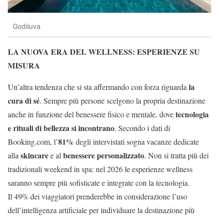
Godiluva
LA NUOVA ERA DEL WELLNESS: ESPERIENZE SU
MISURA
la
Un’altra tendenza che si sta affermando con forza riguarda
cura di sé
. Sempre più persone scelgono la propria destinazione
tecnologia
anche in funzione del benessere fisico e mentale, dove
e rituali di bellezza si incontrano
. Secondo i dati di
81%
Booking.com, l’
degli intervistati sogna vacanze dedicate
skincare
benessere personalizzato
alla
e al
. Non si tratta più dei
tradizionali weekend in spa: nel 2026 le esperienze wellness
saranno sempre più sofisticate e integrate con la tecnologia.
Il 49% dei viaggiatori prenderebbe in considerazione l’uso
dell’intelligenza artificiale per individuare la destinazione più