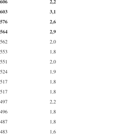
606
2,2
603
3,1
576
2,6
564
2,9
562
2,0
553
1,8
551
2,0
524
1,9
517
1,8
517
1,8
497
2,2
496
1,8
487
1,8
483
1,6