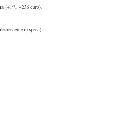
na
(+1%, +236 euro).
 decrescente di spesa)