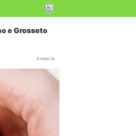
uno e Grosseto
4 mesi fa