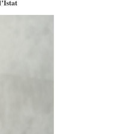
l’Istat