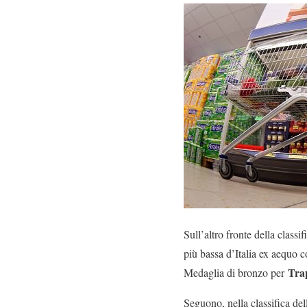
Sull’altro fronte della class
più bassa d’Italia ex aequo 
Tra
Medaglia di bronzo per
Seguono, nella classifica dell