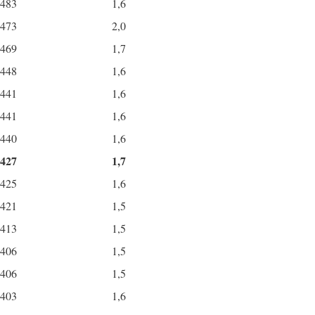
483
1,6
473
2,0
469
1,7
448
1,6
441
1,6
441
1,6
440
1,6
427
1,7
425
1,6
421
1,5
413
1,5
406
1,5
406
1,5
403
1,6