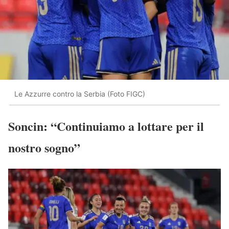
Le Azzurre contro la Serbia (Foto FIGC)
Soncin: “Continuiamo a lottare per il
nostro sogno”