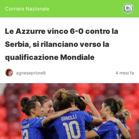
Corriere Nazionale
Le Azzurre vinco 6-0 contro la
Serbia, si rilanciano verso la
qualificazione Mondiale
agnesepriorelli
4 mesi fa