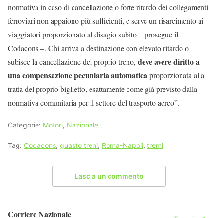
normativa in caso di cancellazione o forte ritardo dei collegamenti
ferroviari non appaiono più sufficienti, e serve un risarcimento ai
viaggiatori proporzionato al disagio subito – prosegue il
Codacons –. Chi arriva a destinazione con elevato ritardo o
deve avere diritto a
subisce la cancellazione del proprio treno,
una compensazione pecuniaria automatica
proporzionata alla
tratta del proprio biglietto, esattamente come già previsto dalla
normativa comunitaria per il settore del trasporto aereo”.
Categorie:
Motori
,
Nazionale
Tag:
Codacons
,
guasto treni
,
Roma-Napoli
,
tremi
Lascia un commento
Corriere Nazionale