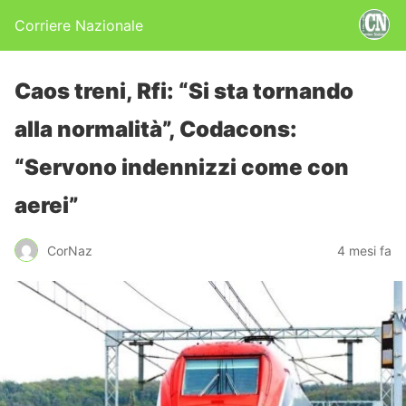
Corriere Nazionale
Caos treni, Rfi: “Si sta tornando
alla normalità”, Codacons:
“Servono indennizzi come con
aerei”
CorNaz
4 mesi fa