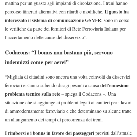
mattina per un guasto agli impianti di circolazione. I treni hanno
Il guasto ha
percorso itinerari alternativi con ritardi e modifiche.
interessato il sistema di comunicazione GSM-R
: sono in corso
le verifiche da parte dei fornitori di Rete Ferroviaria Italiana per
l’accertamento delle cause del disservizio”.
Codacons: “I bonus non bastano più, servono
indennizzi come per aerei”
“Migliaia di cittadini sono ancora una volta coinvolti da disservizi
dell’ennesimo
ferroviari e stanno subendo disagi pesanti a causa
problema tecnico sulla rete
– spiega il Codacons –. Una
situazione che si aggiunge ai problemi legati ai cantieri per i lavori
di ammodernamento ferroviario e che determinano su alcune tratte
un allungamento dei tempi di percorrenza dei treni.
I rimborsi e i bonus in favore dei passeggeri
previsti dall’attuale