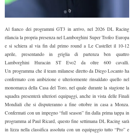
Al fianco dei programmi GT3 in arrivo, nel 2026 DL Racing
rilancia la propria presenza nel Lamborghini Super Trofeo Europa
e si schiera al via fin dal primo round a Le Castellet il 10-12
aprile, presentando in griglia di partenza ben quattro
Lamborghini Huracán ST Evo2 da oltre 600 cavalli.
Un
programma
che il team milanese diretto da Diego Locanto ha
confermato con ambizione e ulteriormente rinsaldato quello nel
monomarca della Casa del Toro, nel quale durante la stagione la
squadra presenterà ulteriori equipaggi, anche in vista delle Finali
Mondiali che si disputeranno a fine ottobre
in casa a Monza.
Confermati con un impegno “full season” fin dalla prima tappa in
programma al Paul Ricard,
questo fine settimana DL Racing sarà
in lizza nella classifica assoluta con un equipaggio tutto “Pro” e