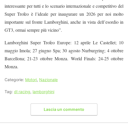
interessante per tutti e lo scenario internazionale e competitivo del
Super Trofeo è l’ideale per inaugurare un 2026 per noi molto
importante sul fronte Lamborghini, anche in vista dell’esordio in
GT3, ormai sempre più vicino
”
.
Lamborghini Super Trofeo Europe:
12 aprile Le Castellet; 10
maggio Imola; 27 giugno Spa; 30 agosto Nurburgring; 4 ottobre
Barcellona; 21-23 ottobre Monza.
World Finals:
24-25 ottobre
Monza.
Categorie:
Motori
,
Nazionale
Tag:
dl racing
,
lamborghini
Lascia un commento