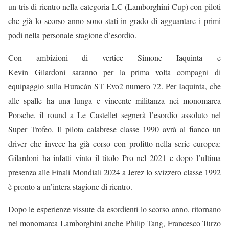
un tris di rientro nella categoria LC (Lamborghini Cup) con piloti
che già lo scorso anno sono stati in grado di agguantare i primi
podi nella
personale
stagione d’esordio.
Con ambizioni di vertice Simone Iaquinta e
Kevin Gilardoni
saranno per la prima volta compagni di
equipaggio sulla Huracán ST Evo2 numero 72. Per Iaquinta, che
alle spalle ha una lunga e vincente militanza nei monomarca
Porsche, il round a Le Castellet segnerà l’esordio assoluto nel
Super Trofeo. Il pilota calabrese classe 1990 avrà al fianco un
driver che invece ha già corso con profitto nella serie europea:
Gilardoni ha infatti vinto il titolo Pro nel 2021 e dopo l’ultima
presenza alle Finali Mondiali 2024 a Jerez lo svizzero classe 1992
è pronto a un’intera stagione di rientro.
Dopo le esperienze vissute da esordienti lo scorso anno, ritornano
nel monomarca Lamborghini anche Philip Tang, Francesco Turzo