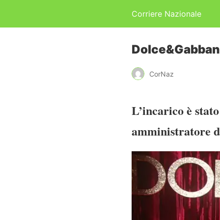
Corriere Nazionale
Dolce&Gabbana,
CorNaz
L’incarico è stato
amministratore d