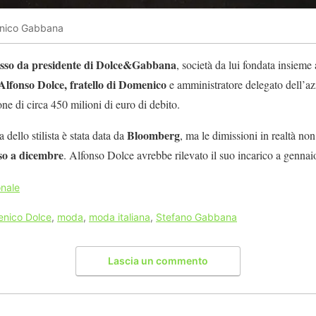
nico Gabbana
esso da presidente di Dolce&Gabbana
, società da lui fondata insieme
Alfonso Dolce, fratello di Domenico
e amministratore delegato dell’az
ne di circa 450 milioni di euro di debito.
Bloomberg
 dello stilista è stata data da
, ma le dimissioni in realtà non
so a dicembre
. Alfonso Dolce avrebbe rilevato il suo incarico a gennai
nale
nico Dolce
,
moda
,
moda italiana
,
Stefano Gabbana
Lascia un commento