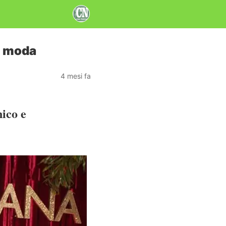
i moda
4 mesi fa
nico
e