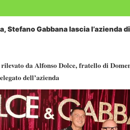
 Stefano Gabbana lascia l’azienda d
 rilevato da
Alfonso Dolce, fratello di Dome
elegato dell’azienda