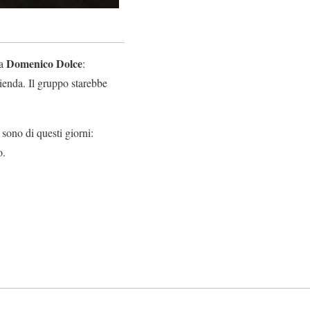
Domenico Dolce
 a
:
ienda. Il gruppo starebbe
 sono di questi giorni:
o.