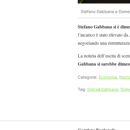
Stefano Gabbana e Dome
Stefano Gabbana si è dim
l’incarico è stato rilevato da
negoziando una ristrutturazio
La notizia dell’uscita di scena
Gabbana si sarebbe dimes
Categorie:
Economia
,
Nazio
Tag:
Dolce&Gabbana
,
Dome
Corriere Nazionale