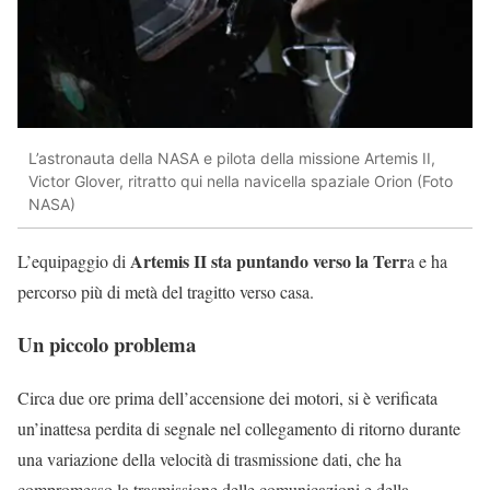
L’astronauta della NASA e pilota della missione Artemis II,
Victor Glover, ritratto qui nella navicella spaziale Orion (Foto
NASA)
Artemis II
sta puntando verso la Terr
L’equipaggio
di
a e ha
percorso più di metà del tragitto verso casa.
Un piccolo problema
Circa due ore prima dell’accensione dei motori, si è verificata
un’inattesa perdita di segnale nel collegamento di ritorno durante
una variazione della velocità di trasmissione dati, che ha
compromesso la trasmissione delle comunicazioni e della