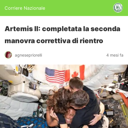
Corriere Nazionale
Artemis II: completata la seconda
manovra correttiva di rientro
agnesepriorelli
4 mesi fa