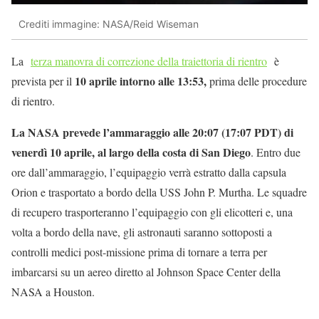
Crediti immagine: NASA/Reid Wiseman
La
terza manovra di correzione della traiettoria di rientro
è
10 aprile intorno alle 13:53,
prevista per il
prima delle procedure
di rientro.
La NASA prevede l’ammaraggio alle 20:07 (17:07 PDT) di
venerdì 10 aprile, al largo della costa di San Diego
. Entro due
ore dall’ammaraggio, l’equipaggio verrà estratto dalla capsula
Orion e trasportato a bordo della USS John P. Murtha. Le squadre
di recupero trasporteranno l’equipaggio con gli elicotteri e, una
volta a bordo della nave, gli astronauti saranno sottoposti a
controlli medici post-missione prima di tornare a terra per
imbarcarsi su un aereo diretto al Johnson Space Center della
NASA a Houston.