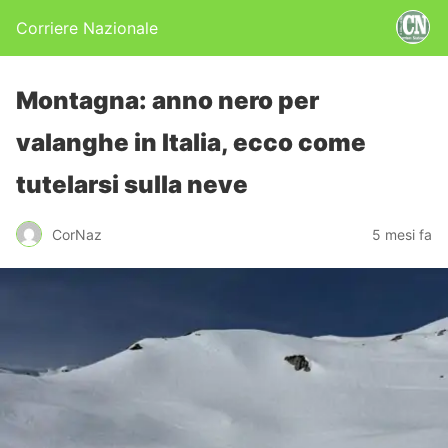
Corriere Nazionale
Montagna: anno nero per
valanghe in Italia, ecco come
tutelarsi sulla neve
CorNaz
5 mesi fa