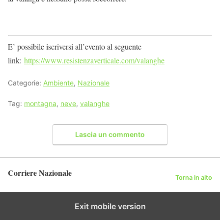
E’ possibile iscriversi all’evento al seguente
link:
https://www.resistenzaverticale.com/valanghe
Categorie:
Ambiente
,
Nazionale
Tag:
montagna
,
neve
,
valanghe
Lascia un commento
Corriere Nazionale
Torna in alto
Exit mobile version