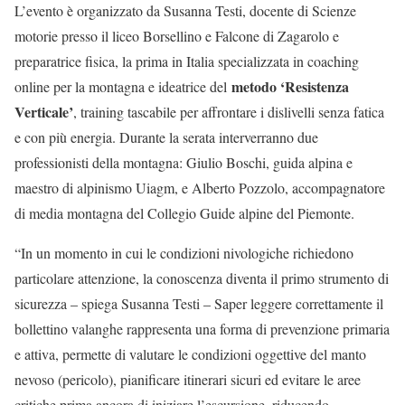
L’evento è organizzato da Susanna Testi, docente di Scienze
motorie presso il liceo Borsellino e Falcone di Zagarolo e
preparatrice fisica, la prima in Italia specializzata in coaching
metodo ‘Resistenza
online per la montagna e ideatrice del
Verticale’
, training tascabile per affrontare i dislivelli senza fatica
e con più energia. Durante la serata interverranno due
professionisti della montagna: Giulio Boschi, guida alpina e
maestro di alpinismo Uiagm, e Alberto Pozzolo, accompagnatore
di media montagna del Collegio Guide alpine del Piemonte.
“In un momento in cui le condizioni nivologiche richiedono
particolare attenzione, la conoscenza diventa il primo strumento di
sicurezza – spiega Susanna Testi – Saper leggere correttamente il
bollettino valanghe rappresenta una forma di prevenzione primaria
e attiva, permette di valutare le condizioni oggettive del manto
nevoso (pericolo), pianificare itinerari sicuri ed evitare le aree
critiche prima ancora di iniziare l’escursione, riducendo