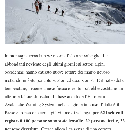
In montagna torna la neve e torna l’allarme valanghe. Le
abbondanti nevicate degli ultimi giorni sui settori alpini
occidentali hanno causato nuove rotture del manto nevoso
mettendo in forte pericolo sciatori ed escursionisti. E il rialzo delle
temperature, insieme a neve fresca e vento, potrebbe costituire un
ulteriore fattore di rischio. In base ai dati dell’European
Avalanche Warning System, nella stagione in corso, l’Italia è il
per 62 incidenti
Paese europeo che conta più vittime di valanga:
registrati 100 persone sono state travolte, 22 persone ferite, 33
persone decedute
. Cresce allora l’esigenza di una corretta