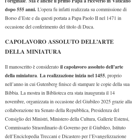
l’originale
Ma è anche il primo Papa a riceverlo in Vaticano
.
dopo 555 anni.
L’opera fu infatti realizzata su commissione di
Borso d’Este e da questi portata a Papa Paolo II nel 1471 in
occasione del conferimento del titolo di Duca.
CAPOLAVORO ASSOLUTO DELL’ARTE
DELLA MINIATURA
il capolavoro assoluto dell’arte
Il manoscritto è considerato
della miniatura
La realizzazione inizia nel 1455
.
, proprio
nell’anno in cui Gutenberg finisce di stampare le copie della sua
Bibbia. La mostra in Biblioteca era stata inaugurata il 14
novembre, organizzata in occasione del Giubileo 2025 grazie alla
collaborazione tra Senato della Repubblica, Presidenza del
Consiglio dei Ministri, Ministero della Cultura, Gallerie Estensi,
Commissario Straordinario di Governo per il Giubileo, Istituto
dell’Enciclopedia Treccani e Dicastero per l’Evangelizzazione