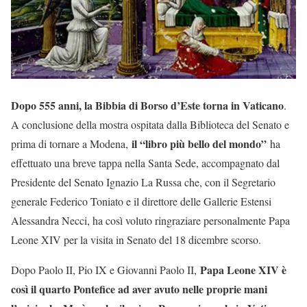
Dopo 555 anni, la Bibbia di Borso d’Este torna in Vaticano
.
A conclusione della mostra ospitata dalla Biblioteca del Senato e
il “libro più bello del mondo”
prima di tornare a Modena,
ha
effettuato una breve tappa nella Santa Sede, accompagnato dal
Presidente del Senato Ignazio La Russa che, con il Segretario
generale Federico Toniato e il direttore delle Gallerie Estensi
Alessandra Necci, ha così voluto ringraziare personalmente Papa
Leone XIV per la visita in Senato del 18 dicembre scorso.
Papa Leone XIV è
Dopo Paolo II, Pio IX e Giovanni Paolo II,
così il quarto Pontefice ad aver avuto nelle proprie mani