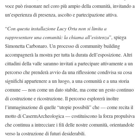
voce può risuonare nel coro più ampio della comunità, invitando a
un’esperienza di presenza, ascolto e partecipazione attiva.
“
Con questa installazione Lucy Orta non si limita a
rappresentare una comunità: la chiama all’esistenza
”, spiega
Simonetta Carbonaro. Un processo di community building
accompagnerà la mostra per tutta la durata dell’esposizione. Altri
cittadini della valle saranno invitati a partecipare attivamente a un
percorso che prenderà avvio da una riflessione condivisa su cosa
significhi appartenere a un luogo, a una comunità e a una storia
comune — non come un dato stabile, ma come un gesto continuo
di costruzione e ricostruzione. Il percorso esplorerà inoltre
l’immaginazione di quelle “utopie possibili” che — come recita il
motto di CasermArcheologica — costituiscono la forza propulsiva
che continua a intrecciare i fili delle nostre comunità, orientandole
verso la costruzione di futuri desiderabili.