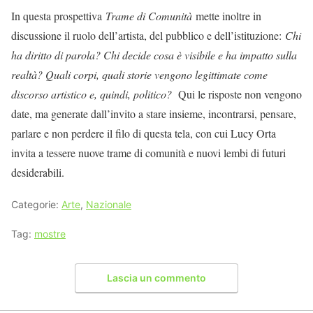
In questa prospettiva
Trame di Comunità
mette inoltre in
discussione il ruolo dell’artista, del pubblico e dell’istituzione:
Chi
ha diritto di parola? Chi decide cosa è visibile e ha impatto sulla
realtà? Quali corpi, quali storie vengono legittimate come
discorso artistico e, quindi, politico?
Qui le risposte non vengono
date, ma generate dall’invito a stare insieme, incontrarsi, pensare,
parlare e non perdere il filo di questa tela, con cui Lucy Orta
invita a tessere nuove trame di comunità e nuovi lembi di futuri
desiderabili.
Categorie:
Arte
,
Nazionale
Tag:
mostre
Lascia un commento