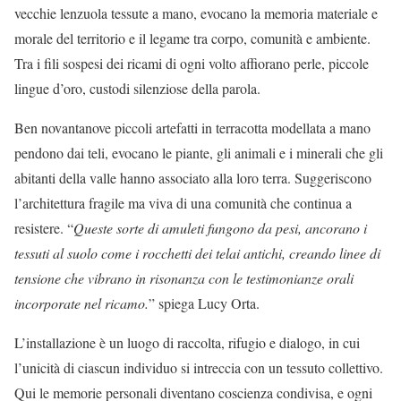
vecchie lenzuola tessute a mano, evocano la memoria materiale e
morale del territorio e il legame tra corpo, comunità e ambiente.
Tra i fili sospesi dei ricami di ogni volto affiorano perle, piccole
lingue d’oro, custodi silenziose della parola.
Ben novantanove piccoli artefatti in terracotta modellata a mano
pendono dai teli, evocano le piante, gli animali e i minerali che gli
abitanti della valle hanno associato alla loro terra. Suggeriscono
l’architettura fragile ma viva di una comunità che continua a
resistere. “
Queste sorte di amuleti fungono da pesi, ancorano i
tessuti al suolo come i rocchetti dei telai antichi, creando linee di
tensione che vibrano in risonanza con le testimonianze orali
incorporate nel ricamo.
” spiega Lucy Orta.
L’installazione è un luogo di raccolta, rifugio e dialogo, in cui
l’unicità di ciascun individuo si intreccia con un tessuto collettivo.
Qui le memorie personali diventano coscienza condivisa, e ogni