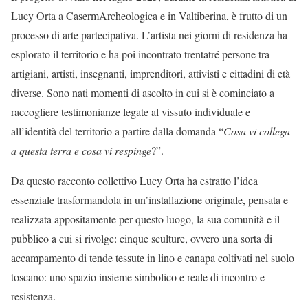
Lucy Orta a CasermArcheologica e in Valtiberina, è frutto di un
processo di arte partecipativa. L’artista nei giorni di residenza ha
esplorato il territorio e ha poi incontrato trentatré persone tra
artigiani, artisti, insegnanti, imprenditori, attivisti e cittadini di età
diverse. Sono nati momenti di ascolto in cui si è cominciato a
raccogliere testimonianze legate al vissuto individuale e
all’identità del territorio a partire dalla domanda “
Cosa vi collega
a questa terra e cosa vi respinge
?”.
Da questo racconto collettivo Lucy Orta ha estratto l’idea
essenziale trasformandola in un’installazione originale, pensata e
realizzata appositamente per questo luogo, la sua comunità e il
pubblico a cui si rivolge: cinque sculture, ovvero una sorta di
accampamento di tende tessute in lino e canapa coltivati nel suolo
toscano: uno spazio insieme simbolico e reale di incontro e
resistenza.