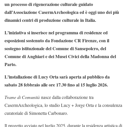
un processo di rigenerazione culturale guidato
dall’Associazione CasermArcheologica ed è oggi uno dei più
dinamici centri di produzione culturale in Italia.
L’iniziativa si inserisce nel programma di residenze ed
esposizioni sostenuto da Fondazione CR Firenze, con il
sostegno istituzionale del Comune di Sansepolcro, del
Comune di Anghiari e dei Musei Civici della Madonna del
Parto.
L’installazione di Lucy Orta sarà aperta al pubblico da
sabato 28 febbraio alle ore 17.30 fino al 15 luglio 2026.
Trame di Comunità
nasce dalla collaborazione tra
CasermArcheologica, lo studio Lucy + Jorge Orta e la consulenza
curatoriale di Simonetta Carbonaro.
Il progetto avviato nel luglio 2025, durante la residenza artistica di