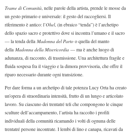
Trame di Comunità
, nelle parole della artista, prende le mosse da
un gesto primario e universale: il gesto del raccogliersi. Il
riferimento è antico: l’
Ohel
, (in ebraico “tenda”) è l’archetipo
dello spazio sacro e protettivo dove si incontra l’umano e il sacro
— la tenda della
Madonna del Parto
o quella del manto
della
Madonna della Misericordia
— ma è anche luogo di
adunanza, di racconto, di trasmissione. Una architettura fragile e
fluida sospesa fra il viaggio e la dimora provvisoria, che offre il
riparo necessario durante ogni transizione.
Per dare forma a un archetipo di tale potenza Lucy Orta ha creato
un’opera di straordinaria intensità, frutto di un lungo e articolato
lavoro. Su ciascuno dei trentatré teli che compongono le cinque
sculture dell’accampamento, l’artista ha raccolto i profili
individuali della comunità ricamando i volti di ognuna delle
trentatré persone incontrate. I lembi di lino e canapa, ricavati da