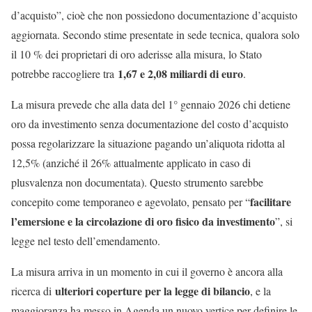
d’acquisto”, cioè che non possiedono documentazione d’acquisto
aggiornata. Secondo stime presentate in sede tecnica, qualora solo
il 10 % dei proprietari di oro aderisse alla misura, lo Stato
1,67 e 2,08 miliardi di euro
potrebbe raccogliere tra
.
La misura prevede che alla data del 1° gennaio 2026 chi detiene
oro da investimento senza documentazione del costo d’acquisto
possa regolarizzare la situazione pagando un’aliquota ridotta al
12,5% (anziché il 26% attualmente applicato in caso di
plusvalenza non documentata). Questo strumento sarebbe
facilitare
concepito come temporaneo e agevolato, pensato per “
l’emersione e la circolazione di oro fisico da investimento
”, si
legge nel testo dell’emendamento.
La misura arriva in un momento in cui il governo è ancora alla
ulteriori coperture per la legge di bilancio
ricerca di
, e la
maggioranza ha messo in Agenda un nuovo vertice per definire le