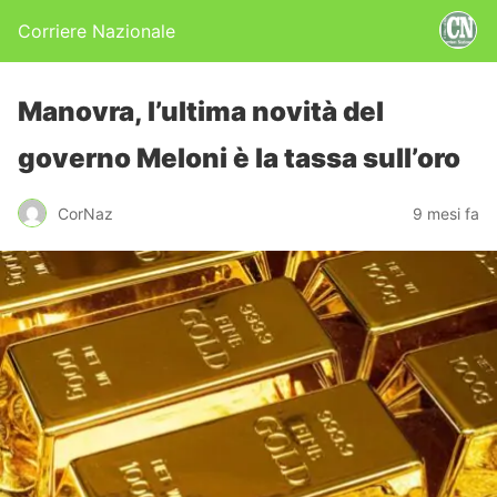
Corriere Nazionale
Manovra, l’ultima novità del
governo Meloni è la tassa sull’oro
CorNaz
9 mesi fa