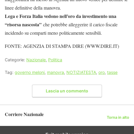
linee definitive della manovra.
Lega e Forza Italia vedono nell’oro da investimento una
“risorsa nascosta”
che potrebbe alleggerire il carico fiscale
incidendo su comparti meno politicamente sensibili.
FONTE: AGENZIA DI STAMPA DIRE (WWW.DIRE.IT)
Categorie:
Nazionale
,
Politica
Tag:
governo meloni
,
manovra
,
NOTIZIATESTA
,
oro
,
tasse
Lascia un commento
Corriere Nazionale
Torna in alto