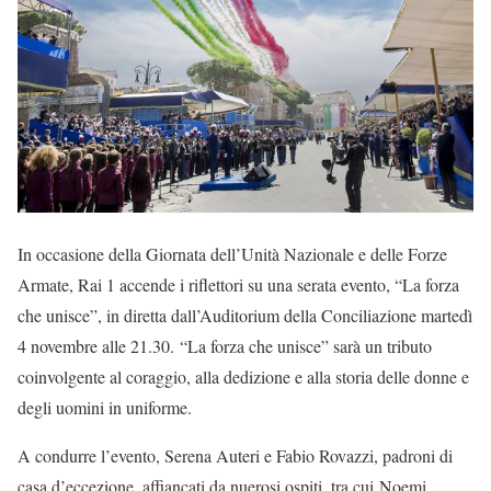
In occasione della Giornata dell’Unità Nazionale e delle Forze
Armate, Rai 1 accende i riflettori su una serata evento, “La forza
che unisce”, in diretta dall’Auditorium della Conciliazione martedì
4 novembre alle 21.30. “La forza che unisce” sarà un tributo
coinvolgente al coraggio, alla dedizione e alla storia delle donne e
degli uomini in uniforme.
A condurre l’evento, Serena Auteri e Fabio Rovazzi, padroni di
casa d’eccezione, affiancati da nuerosi ospiti, tra cui Noemi,