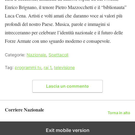
Enrico Brignano, il tenore Pietro Mazzocchetti e il “biblionauta”
Luca Cena. Artisti e volti amati che daranno voce ai valori più
profondi del nostro Paese. Musica, parole e immagini si
intrecceranno per celebrare l’identità nazionale e il futuro delle
Forze Armate con uno sguardo moderno e consapevole.
Categorie:
Nazionale
,
Spettacoli
Tag:
programmi tv
,
rai 1
,
televisione
Lascia un commento
Corriere Nazionale
Torna in alto
Exit mobile version