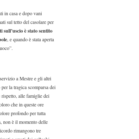
cati in casa e dopo vani
ati sul tetto del casolare per
i sull’uscio è stato sentito
bole
, e quando è stata aperta
 fuoco”.
ervizio a Mestre e gli altri
 per la tragica scomparsa dei
ispetto, alle famiglie dei
coloro che in queste ore
dolore profondo per tutta
a, non è il momento delle
 ricordo rimangono tre