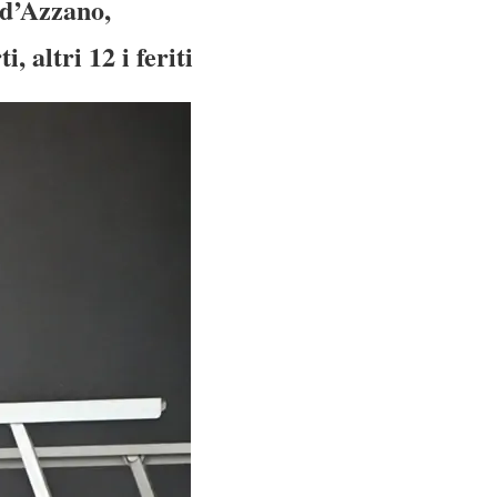
l d’Azzano,
 altri 12 i feriti