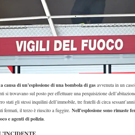
 a causa di un’esplosione di una bombola di gas
avvenuta in un casol
ti si trovavano sul posto per effettuare una perquisizione dell’abitazion
 stati gli stessi inquilini dell’immobile, tre fratelli di circa sessant’anni
Nell’esplosione sono rimaste fe
ati fermati, il terzo è riuscito a fuggire.
uoco e agenti
di polizia
.
L’INCIDENTE