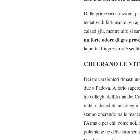
Dalle prime ricostruzioni, par
tentativi di farli uscire, gli
calarsi giù, mentre altri si 
un forte odore di gas prov
la porta d’ingresso si è senti
CHI ERANO LE VI
Dei tre carabinieri rimasti u
due a Padova. A farlo sapere
tre colleghi dell’Arma dei C
militari deceduti, ai collegh
stanno operando tra le maceri
l’Arma e per chi, come noi, 
polemiche né delle strumental