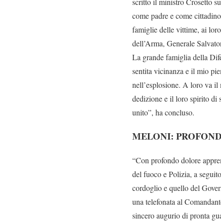
scritto il ministro Crosetto
come padre e come cittadino
famiglie delle vittime, ai lo
dell’Arma, Generale Salvato
La grande famiglia della Difes
sentita vicinanza e il mio pie
nell’esplosione. A loro va il 
dedizione e il loro spirito d
unito”, ha concluso.
MELONI: PROFONDO
“Con profondo dolore apprendo
del fuoco e Polizia, a segui
cordoglio e quello del Gover
una telefonata al Comandant
sincero augurio di pronta gua