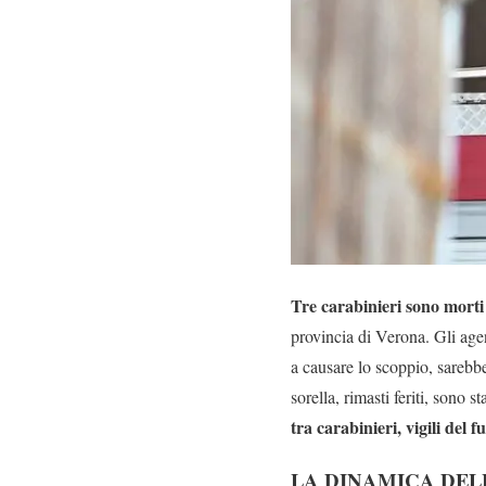
Tre carabinieri sono morti
provincia di Verona. Gli agen
a causare lo scoppio, sarebbero
sorella, rimasti feriti, sono st
tra carabinieri, vigili del f
LA DINAMICA DEL