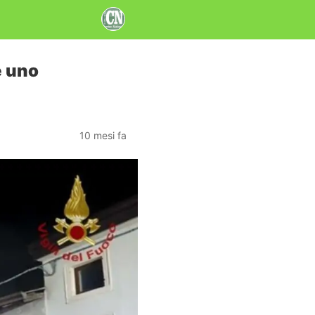
e uno
10 mesi fa