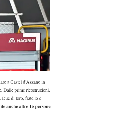
are a Castel d’Azzano in
e. Dalle prime ricostruzioni,
. Due di loro, fratello e
rite anche altre 15 persone