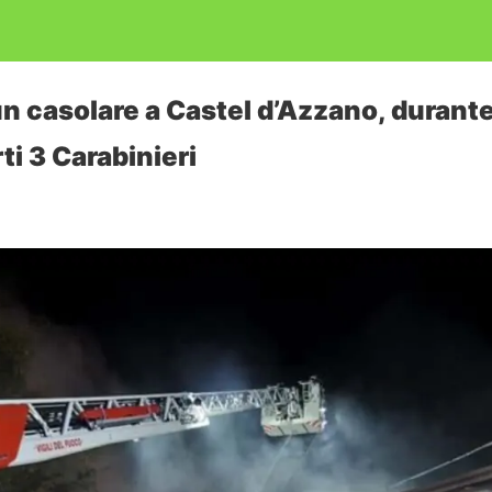
un casolare a Castel d’Azzano, durant
i 3 Carabinieri