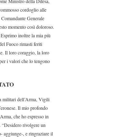
ome Ministro della Difesa,
 commosso cordoglio alle
a al Comandante Generale
uesto momento così doloroso.
. Esprimo inoltre la mia più
del Fuoco rimasti feriti
. Il loro coraggio, la loro
per i valori che lo tengono
STATO
 militari dell’Arma, Vigili
Veronese. Il mio profondo
l’Arma, che ho espresso in
. “Desidero rivolgere un
- aggiunge-, e ringraziare il