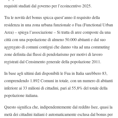
requisiti studiati dal governo per l’ecoincentivo 2025.
Tra le novità del bonus spicca quest’anno il requisito della
residenza in una zona urbana funzionale o Fua (Functional Urban
Area) – spiega l’associazione – Si tratta di aree composte da una
città con una popolazione di almeno 50.000 abitanti e dal suo
aggregato di comuni contigui che danno vita ad una commuting
zone definita dai flussi di pendolarismo per motivi di lavoro
registrati dal Censimento generale della popolazione 2011.
In base agli ultimi dati disponibili le Fua in Italia sarebbero 83,
comprendendo 1.892 Comuni in totale, con un numero di abitanti
inferiore ai 33 milioni di cittadini, pari al 55,8% del totale della
popolazione italiana.
Questo significa che, indipendentemente dal reddito Isee, quasi la
metà dei cittadini italiani è automaticamente esclusa dal bonus per