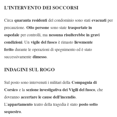
L’INTERVENTO DEI SOCCORSI
quaranta residenti
evacuati
Circa
del condominio sono stati
per
Otto persone
trasportate in
precauzione.
sono state
ospedale
nessuna risulterebbe in gravi
per controlli, ma
condizioni
vigile del fuoco
lievemente
. Un
è rimasto
ferito
durante le operazioni di spegnimento ed è stato
dimesso
successivamente
.
INDAGINI SUL ROGO
Compagnia di
Sul posto sono intervenuti i militari della
Corsico
sezione investigativa dei Vigili del fuoco
e la
, che
accertare le cause dell’incendio
dovranno
.
appartamento
posto sotto
L’
teatro della tragedia è stato
sequestro
.