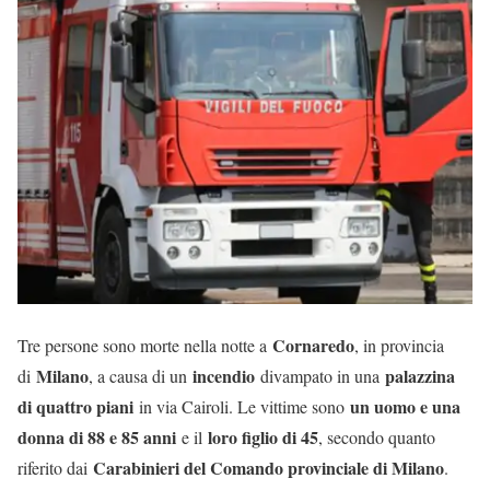
Cornaredo
Tre persone sono morte nella notte a
, in provincia
Milano
incendio
palazzina
di
, a causa di un
divampato in una
di quattro piani
un uomo e una
in via Cairoli. Le vittime sono
donna di 88 e 85 anni
loro figlio di 45
e il
, secondo quanto
Carabinieri del Comando provinciale di Milano
riferito dai
.