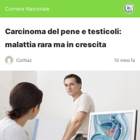
Corriere Nazionale
Carcinoma del pene e testicoli:
malattia rara ma in crescita
CorNaz
10 mesi fa