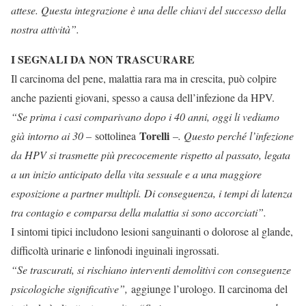
attese. Questa integrazione è una delle chiavi del successo della
nostra attività”.
I SEGNALI DA NON TRASCURARE
Il carcinoma del pene, malattia rara ma in crescita, può colpire
anche pazienti giovani, spesso a causa dell’infezione da HPV.
“Se prima i casi comparivano dopo i 40 anni, oggi li vediamo
Torelli
già intorno ai 30 –
sottolinea
–. Questo perché l’infezione
da HPV si trasmette più precocemente rispetto al passato, legata
a un inizio anticipato della vita sessuale e a una maggiore
esposizione a partner multipli. Di conseguenza, i tempi di latenza
tra contagio e comparsa della malattia si sono accorciati”.
I sintomi tipici includono lesioni sanguinanti o dolorose al glande,
difficoltà urinarie e linfonodi inguinali ingrossati.
“Se trascurati, si rischiano interventi demolitivi con conseguenze
psicologiche significative”,
aggiunge l’urologo. Il carcinoma del