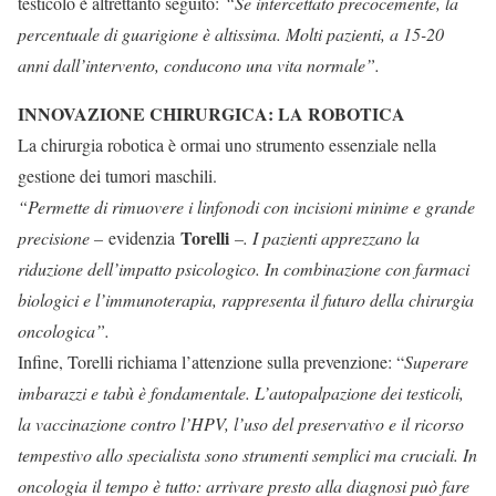
testicolo è altrettanto seguito:
“Se intercettato precocemente, la
percentuale di guarigione è altissima. Molti pazienti, a 15-20
anni dall’intervento, conducono una vita normale”.
INNOVAZIONE CHIRURGICA: LA ROBOTICA
La chirurgia robotica è ormai uno strumento essenziale nella
gestione dei tumori maschili.
“Permette di rimuovere i linfonodi con incisioni minime e grande
Torelli
precisione –
evidenzia
–. I pazienti apprezzano la
riduzione dell’impatto psicologico. In combinazione con farmaci
biologici e l’immunoterapia, rappresenta il futuro della chirurgia
oncologica”.
Infine, Torelli richiama l’attenzione sulla prevenzione: “
Superare
imbarazzi e tabù è fondamentale. L’autopalpazione dei testicoli,
la vaccinazione contro l’HPV, l’uso del preservativo e il ricorso
tempestivo allo specialista sono strumenti semplici ma cruciali. In
oncologia il tempo è tutto: arrivare presto alla diagnosi può fare