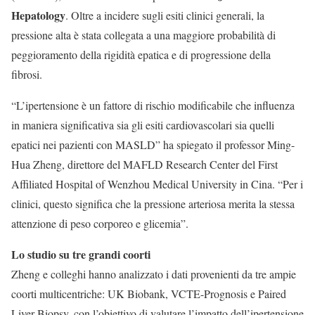
Hepatology
. Oltre a incidere sugli esiti clinici generali, la
pressione alta è stata collegata a una maggiore probabilità di
peggioramento della rigidità epatica e di progressione della
fibrosi.
“L’ipertensione è un fattore di rischio modificabile che influenza
in maniera significativa sia gli esiti cardiovascolari sia quelli
epatici nei pazienti con MASLD” ha spiegato il professor Ming-
Hua Zheng, direttore del MAFLD Research Center del First
Affiliated Hospital of Wenzhou Medical University in Cina. “Per i
clinici, questo significa che la pressione arteriosa merita la stessa
attenzione di peso corporeo e glicemia”.
Lo studio su tre grandi coorti
Zheng e colleghi hanno analizzato i dati provenienti da tre ampie
coorti multicentriche: UK Biobank, VCTE-Prognosis e Paired
Liver Biopsy, con l’obiettivo di valutare l’impatto dell’ipertensione