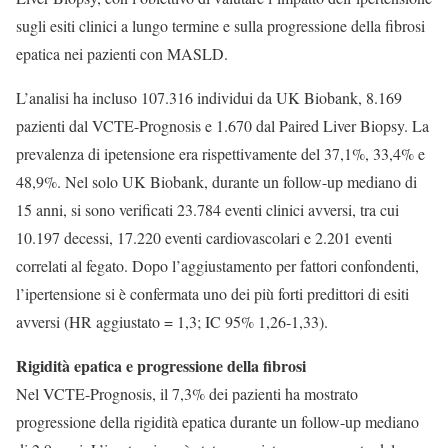
sugli esiti clinici a lungo termine e sulla progressione della fibrosi
epatica nei pazienti con MASLD.
L’analisi ha incluso 107.316 individui da UK Biobank, 8.169
pazienti dal VCTE-Prognosis e 1.670 dal Paired Liver Biopsy. La
prevalenza di ipetensione era rispettivamente del 37,1%, 33,4% e
48,9%. Nel solo UK Biobank, durante un follow-up mediano di
15 anni, si sono verificati 23.784 eventi clinici avversi, tra cui
10.197 decessi, 17.220 eventi cardiovascolari e 2.201 eventi
correlati al fegato. Dopo l’aggiustamento per fattori confondenti,
l’ipertensione si è confermata uno dei più forti predittori di esiti
avversi (HR aggiustato = 1,3; IC 95% 1,26-1,33).
Rigidità epatica e progressione della fibrosi
Nel VCTE-Prognosis, il 7,3% dei pazienti ha mostrato
progressione della rigidità epatica durante un follow-up mediano