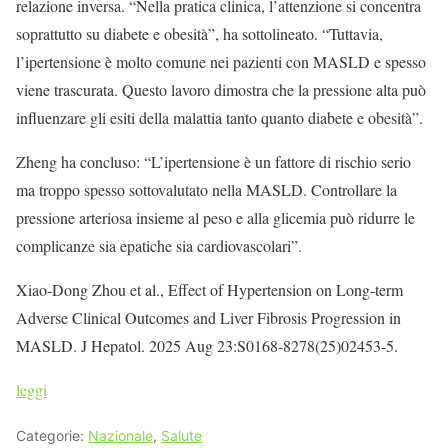
relazione inversa. “Nella pratica clinica, l’attenzione si concentra
soprattutto su diabete e obesità”, ha sottolineato. “Tuttavia,
l’ipertensione è molto comune nei pazienti con MASLD e spesso
viene trascurata. Questo lavoro dimostra che la pressione alta può
influenzare gli esiti della malattia tanto quanto diabete e obesità”.
Zheng ha concluso: “L’ipertensione è un fattore di rischio serio
ma troppo spesso sottovalutato nella MASLD. Controllare la
pressione arteriosa insieme al peso e alla glicemia può ridurre le
complicanze sia epatiche sia cardiovascolari”.
Xiao-Dong Zhou et al., Effect of Hypertension on Long-term
Adverse Clinical Outcomes and Liver Fibrosis Progression in
MASLD. J Hepatol. 2025 Aug 23:S0168-8278(25)02453-5.
leggi
Categorie:
Nazionale
,
Salute