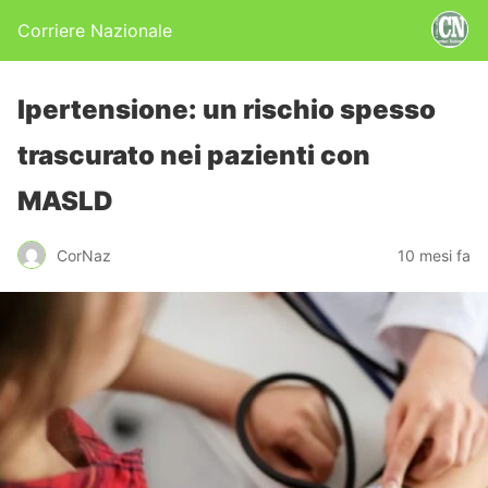
Corriere Nazionale
Ipertensione: un rischio spesso
trascurato nei pazienti con
MASLD
CorNaz
10 mesi fa