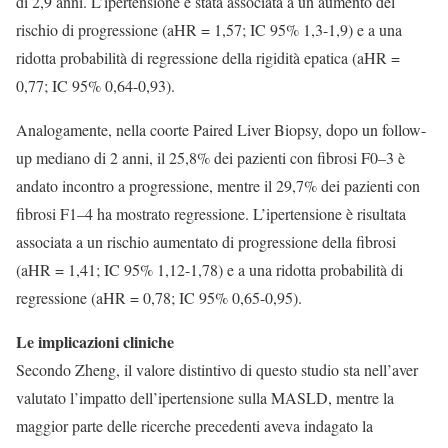
di 2,9 anni. L’ipertensione è stata associata a un aumento del
rischio di progressione (aHR = 1,57; IC 95% 1,3-1,9) e a una
ridotta probabilità di regressione della rigidità epatica (aHR =
0,77; IC 95% 0,64-0,93).
Analogamente, nella coorte Paired Liver Biopsy, dopo un follow-
up mediano di 2 anni, il 25,8% dei pazienti con fibrosi F0–3 è
andato incontro a progressione, mentre il 29,7% dei pazienti con
fibrosi F1–4 ha mostrato regressione. L’ipertensione è risultata
associata a un rischio aumentato di progressione della fibrosi
(aHR = 1,41; IC 95% 1,12-1,78) e a una ridotta probabilità di
regressione (aHR = 0,78; IC 95% 0,65-0,95).
Le implicazioni cliniche
Secondo Zheng, il valore distintivo di questo studio sta nell’aver
valutato l’impatto dell’ipertensione sulla MASLD, mentre la
maggior parte delle ricerche precedenti aveva indagato la