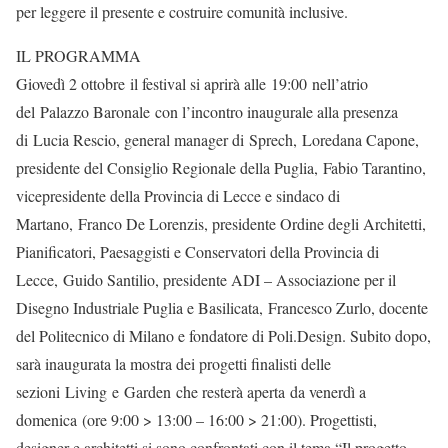
per leggere il presente e costruire comunità inclusive.
IL PROGRAMMA
Giovedì 2 ottobre il festival si aprirà alle 19:00 nell’atrio
del Palazzo Baronale con l’incontro inaugurale alla presenza
di Lucia Rescio, general manager di Sprech, Loredana Capone,
presidente del Consiglio Regionale della Puglia, Fabio Tarantino,
vicepresidente della Provincia di Lecce e sindaco di
Martano, Franco De Lorenzis, presidente Ordine degli Architetti,
Pianificatori, Paesaggisti e Conservatori della Provincia di
Lecce, Guido Santilio, presidente ADI – Associazione per il
Disegno Industriale Puglia e Basilicata, Francesco Zurlo, docente
del Politecnico di Milano e fondatore di Poli.Design. Subito dopo,
sarà inaugurata la mostra dei progetti finalisti delle
sezioni Living e Garden che resterà aperta da venerdì a
domenica (ore 9:00 > 13:00 – 16:00 > 21:00). Progettisti,
designer e architetti si sono confrontati con il tema “Il progetto