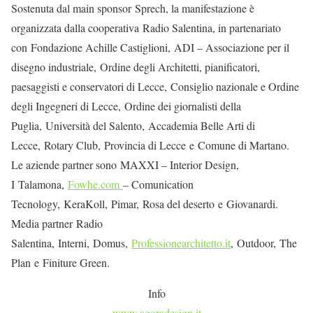
Sostenuta dal main sponsor Sprech, la manifestazione è
organizzata dalla cooperativa Radio Salentina, in partenariato
con Fondazione Achille Castiglioni, ADI – Associazione per il
disegno industriale, Ordine degli Architetti, pianificatori,
paesaggisti e conservatori di Lecce, Consiglio nazionale e Ordine
degli Ingegneri di Lecce, Ordine dei giornalisti della
Puglia, Università del Salento, Accademia Belle Arti di
Lecce, Rotary Club, Provincia di Lecce e Comune di Martano.
Le aziende partner sono MAXXI – Interior Design,
I Talamona,
Fowhe.com
– Comunication
Tecnology, KeraKoll, Pimar, Rosa del deserto e Giovanardi.
Media partner Radio
Salentina, Interni, Domus,
Professionearchitetto.it
, Outdoor, The
Plan e Finiture Green.
Info
www.agoradesign.it