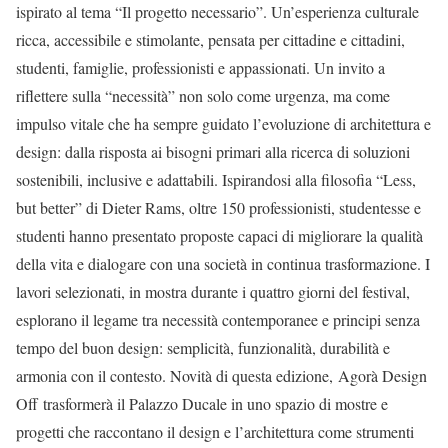
ispirato al tema “Il progetto necessario”. Un’esperienza culturale
ricca, accessibile e stimolante, pensata per cittadine e cittadini,
studenti, famiglie, professionisti e appassionati. Un invito a
riflettere sulla “necessità” non solo come urgenza, ma come
impulso vitale che ha sempre guidato l’evoluzione di architettura e
design: dalla risposta ai bisogni primari alla ricerca di soluzioni
sostenibili, inclusive e adattabili. Ispirandosi alla filosofia “Less,
but better” di Dieter Rams, oltre 150 professionisti, studentesse e
studenti hanno presentato proposte capaci di migliorare la qualità
della vita e dialogare con una società in continua trasformazione. I
lavori selezionati, in mostra durante i quattro giorni del festival,
esplorano il legame tra necessità contemporanee e principi senza
tempo del buon design: semplicità, funzionalità, durabilità e
armonia con il contesto. Novità di questa edizione, Agorà Design
Off trasformerà il Palazzo Ducale in uno spazio di mostre e
progetti che raccontano il design e l’architettura come strumenti