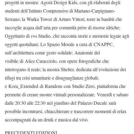
progetti in mostra: Agorà Design Kids, con gli elaborati degli
studenti dell’Istituto Comprensivo di Martano-Carpignano-
Serrano; la Warka Tower di Arturo Vittori, torre in bambù che
raccoglie acqua dall’aria per comunità prive di risorse idriche;
Oggettario di r+s Studio, che racconta storie e memorie legate agli
oggetti quotidiani; Lo Spazio Morale a cura di CNAPPC,
sull’architettura come gesto solidale; Anatomie del
visibile di Alice Caracciolo, con opere fotografiche che
interrogano il reale; la mostra Shelter, dedicata all’evoluzione dei
rifugi tra crisi umanitarie e disuguaglianze globali;
e Kora_Extended di Ramdom con Studio Zero, piattaforma che
permette di creare mostre virtuali personalizzate. Venerdì e sabato
dalle 20:30 alle 22:30 nel giardino del Palazzo Ducale sarà
possibile incontrarsi, chiacchierare e trascorrere momenti di relax
accompagnati da un drink e musica dal vivo.
PRECEDENTI EDIZIONI