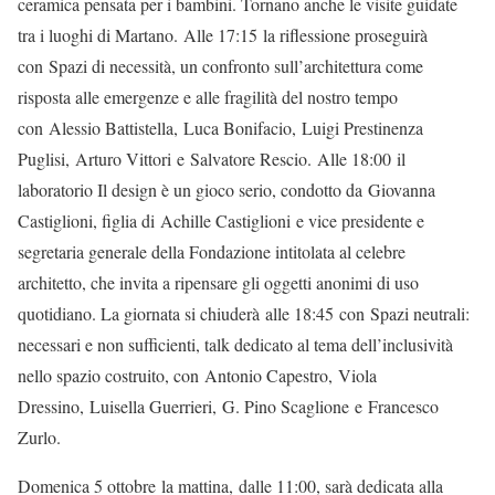
ceramica pensata per i bambini. Tornano anche le visite guidate
tra i luoghi di Martano. Alle 17:15 la riflessione proseguirà
con Spazi di necessità, un confronto sull’architettura come
risposta alle emergenze e alle fragilità del nostro tempo
con Alessio Battistella, Luca Bonifacio, Luigi Prestinenza
Puglisi, Arturo Vittori e Salvatore Rescio. Alle 18:00 il
laboratorio Il design è un gioco serio, condotto da Giovanna
Castiglioni, figlia di Achille Castiglioni e vice presidente e
segretaria generale della Fondazione intitolata al celebre
architetto, che invita a ripensare gli oggetti anonimi di uso
quotidiano. La giornata si chiuderà alle 18:45 con Spazi neutrali:
necessari e non sufficienti, talk dedicato al tema dell’inclusività
nello spazio costruito, con Antonio Capestro, Viola
Dressino, Luisella Guerrieri, G. Pino Scaglione e Francesco
Zurlo.
Domenica 5 ottobre la mattina, dalle 11:00, sarà dedicata alla