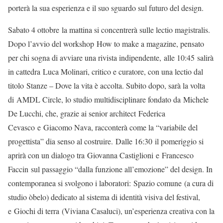
porterà la sua esperienza e il suo sguardo sul futuro del design.
Sabato 4 ottobre la mattina si concentrerà sulle lectio magistralis.
Dopo l’avvio del workshop How to make a magazine, pensato
per chi sogna di avviare una rivista indipendente, alle 10:45 salirà
in cattedra Luca Molinari, critico e curatore, con una lectio dal
titolo Stanze – Dove la vita è accolta. Subito dopo, sarà la volta
di AMDL Circle, lo studio multidisciplinare fondato da Michele
De Lucchi, che, grazie ai senior architect Federica
Cevasco e Giacomo Nava, racconterà come la “variabile del
progettista” dia senso al costruire. Dalle 16:30 il pomeriggio si
aprirà con un dialogo tra Giovanna Castiglioni e Francesco
Faccin sul passaggio “dalla funzione all’emozione” del design. In
contemporanea si svolgono i laboratori: Spazio comune (a cura di
studio òbelo) dedicato al sistema di identità visiva del festival,
e Giochi di terra (Viviana Casaluci), un’esperienza creativa con la