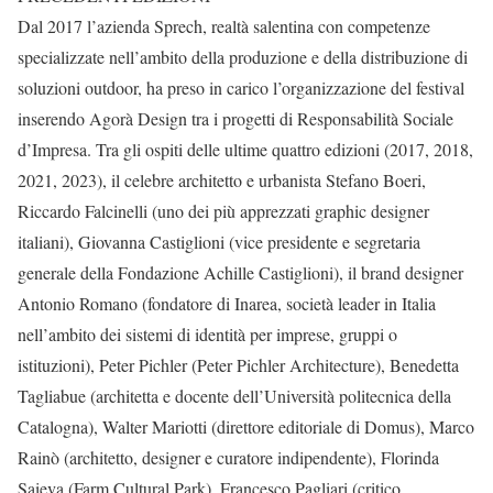
Dal 2017 l’azienda Sprech, realtà salentina con competenze
specializzate nell’ambito della produzione e della distribuzione di
soluzioni outdoor, ha preso in carico l’organizzazione del festival
inserendo Agorà Design tra i progetti di Responsabilità Sociale
d’Impresa. Tra gli ospiti delle ultime quattro edizioni (2017, 2018,
2021, 2023), il celebre architetto e urbanista Stefano Boeri,
Riccardo Falcinelli (uno dei più apprezzati graphic designer
italiani), Giovanna Castiglioni (vice presidente e segretaria
generale della Fondazione Achille Castiglioni), il brand designer
Antonio Romano (fondatore di Inarea, società leader in Italia
nell’ambito dei sistemi di identità per imprese, gruppi o
istituzioni), Peter Pichler (Peter Pichler Architecture), Benedetta
Tagliabue (architetta e docente dell’Università politecnica della
Catalogna), Walter Mariotti (direttore editoriale di Domus), Marco
Rainò (architetto, designer e curatore indipendente), Florinda
Saieva (Farm Cultural Park), Francesco Pagliari (critico