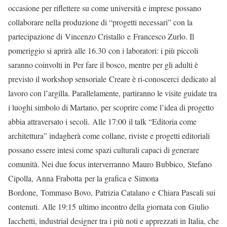
occasione per riflettere su come università e imprese possano
collaborare nella produzione di “progetti necessari” con la
partecipazione di Vincenzo Cristallo e Francesco Zurlo. Il
pomeriggio si aprirà alle 16.30 con i laboratori: i più piccoli
saranno coinvolti in Per fare il bosco, mentre per gli adulti è
previsto il workshop sensoriale Creare è ri-conoscerci dedicato al
lavoro con l’argilla. Parallelamente, partiranno le visite guidate tra
i luoghi simbolo di Martano, per scoprire come l’idea di progetto
abbia attraversato i secoli. Alle 17:00 il talk “Editoria come
architettura” indagherà come collane, riviste e progetti editoriali
possano essere intesi come spazi culturali capaci di generare
comunità. Nei due focus interverranno Mauro Bubbico, Stefano
Cipolla, Anna Frabotta per la grafica e Simona
Bordone, Tommaso Bovo, Patrizia Catalano e Chiara Pascali sui
contenuti. Alle 19:15 ultimo incontro della giornata con Giulio
Iacchetti, industrial designer tra i più noti e apprezzati in Italia, che