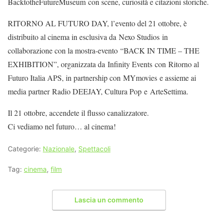
BacktotheFutureMuseum con scene, curiosità e citazioni storiche.
RITORNO AL FUTURO DAY, l’evento del 21 ottobre, è
distribuito al cinema in esclusiva da Nexo Studios in
collaborazione con la mostra-evento “BACK IN TIME – THE
EXHIBITION”, organizzata da Infinity Events con Ritorno al
Futuro Italia APS, in partnership con MYmovies e assieme ai
media partner Radio DEEJAY, Cultura Pop e ArteSettima.
Il 21 ottobre, accendete il flusso canalizzatore.
Ci vediamo nel futuro… al cinema!
Categorie:
Nazionale
,
Spettacoli
Tag:
cinema
,
film
Lascia un commento