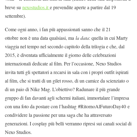
breve su
nexostudios.it
e prevendite aperte a partire dal 19
settembre).
Come ogni anno, i fan più appassionati sanno che il 21
ottobre non è una data qualsiasi, ma
la data
: quella in cui Marty
viaggia nel tempo nel secondo capitolo della trilogia e che, dal
2015, è diventata ufficialmente il giorno delle celebrazioni
internazionali dedicate al film. Per l’occasione, Nexo Studios
invita tutti gli spettatori a recarsi in sala con i propri outfit ispirati
al film, che si tratti di un gilet rosso, di un camice da scienziato o
di un paio di Nike Mag. L’obiettivo? Radunare il più grande
gruppo di fan davanti agli schermi italiani, immortalare l’impresa
con una foto da postare con l’hashtag #RitornoAlFuturoDay40 e
condividere la passione per una saga che ha attraversato
generazioni. I cosplay più belli verranno ripresi sui canali social di
Nexo Studios.