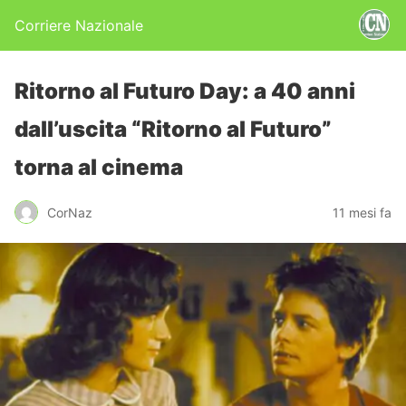
Corriere Nazionale
Ritorno al Futuro Day: a 40 anni
dall’uscita “Ritorno al Futuro”
torna al cinema
CorNaz
11 mesi fa