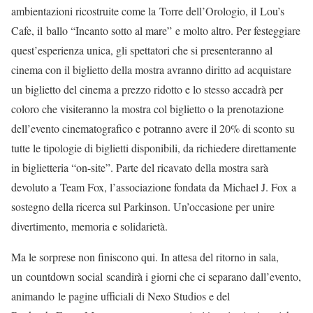
ambientazioni ricostruite come la Torre dell’Orologio, il Lou’s
Cafe, il ballo “Incanto sotto al mare” e molto altro. Per festeggiare
quest’esperienza unica, gli spettatori che si presenteranno al
cinema con il biglietto della mostra avranno diritto ad acquistare
un biglietto del cinema a prezzo ridotto e lo stesso accadrà per
coloro che visiteranno la mostra col biglietto o la prenotazione
dell’evento cinematografico e potranno avere il 20% di sconto su
tutte le tipologie di biglietti disponibili, da richiedere direttamente
in biglietteria “on-site”. Parte del ricavato della mostra sarà
devoluto a Team Fox, l’associazione fondata da Michael J. Fox a
sostegno della ricerca sul Parkinson. Un’occasione per unire
divertimento, memoria e solidarietà.
Ma le sorprese non finiscono qui. In attesa del ritorno in sala,
un countdown social scandirà i giorni che ci separano dall’evento,
animando le pagine ufficiali di Nexo Studios e del