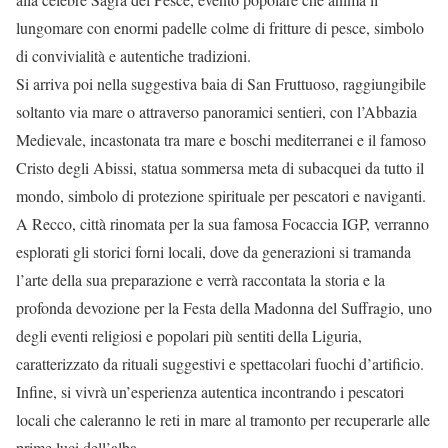
lungomare con enormi padelle colme di fritture di pesce, simbolo
di convivialità e autentiche tradizioni.
Si arriva poi nella suggestiva baia di San Fruttuoso, raggiungibile
soltanto via mare o attraverso panoramici sentieri, con l’Abbazia
Medievale, incastonata tra mare e boschi mediterranei e il famoso
Cristo degli Abissi, statua sommersa meta di subacquei da tutto il
mondo, simbolo di protezione spirituale per pescatori e naviganti.
A Recco, città rinomata per la sua famosa Focaccia IGP, verranno
esplorati gli storici forni locali, dove da generazioni si tramanda
l’arte della sua preparazione e verrà raccontata la storia e la
profonda devozione per la Festa della Madonna del Suffragio, uno
degli eventi religiosi e popolari più sentiti della Liguria,
caratterizzato da rituali suggestivi e spettacolari fuochi d’artificio.
Infine, si vivrà un’esperienza autentica incontrando i pescatori
locali che caleranno le reti in mare al tramonto per recuperarle alle
prime luci dell’alba.