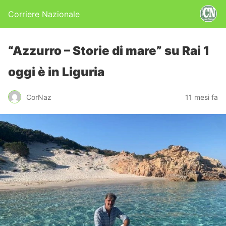
Corriere Nazionale
“Azzurro – Storie di mare” su Rai 1
oggi è in Liguria
CorNaz
11 mesi fa