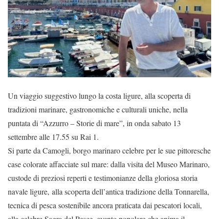
Un viaggio suggestivo lungo la costa ligure, alla scoperta di
tradizioni marinare, gastronomiche e culturali uniche, nella
puntata di “Azzurro – Storie di mare”, in onda sabato 13
settembre alle 17.55 su Rai 1.
Si parte da Camogli, borgo marinaro celebre per le sue pittoresche
case colorate affacciate sul mare: dalla visita del Museo Marinaro,
custode di preziosi reperti e testimonianze della gloriosa storia
navale ligure, alla scoperta dell’antica tradizione della Tonnarella,
tecnica di pesca sostenibile ancora praticata dai pescatori locali,
alla celebre Sagra del Pesce, evento popolare che anima il