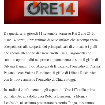
Da questa sera, giovedì 11 settembre, torna su Rai 2 alle 21.20
“Ore 14 Sera”, il programma di Milo Infante che accompagnerà i
telespettatori alla scoperta dei principali casi di cronaca e i gialli
che ancora attendono di essere risolti. Tra gli argomenti che
saranno approfonditi nel primo appuntamento ci sono il giallo di
Silvana Damato, l’ex tabaccaia di Bruzzano, l’omicidio di Pierina
Paganelli con Valeria Bartolucci, il giallo di Liliana Resinovich
con le nuove analisi e l’omicidio di Chiara Poggi.
In studio si confronteranno gli esperti di “Ore 14”: nella prima
puntata oltre alla dottoressa Roberta Bruzzone, a Monica
Leofreddi, al sostituto procuratore Antonio Tanga, ci saranno i