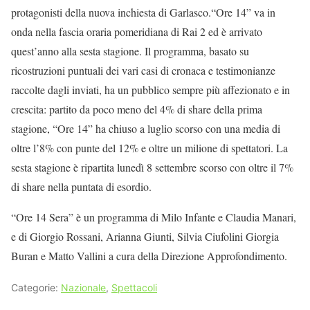
protagonisti della nuova inchiesta di Garlasco.“Ore 14” va in
onda nella fascia oraria pomeridiana di Rai 2 ed è arrivato
quest’anno alla sesta stagione. Il programma, basato su
ricostruzioni puntuali dei vari casi di cronaca e testimonianze
raccolte dagli inviati, ha un pubblico sempre più affezionato e in
crescita: partito da poco meno del 4% di share della prima
stagione, “Ore 14” ha chiuso a luglio scorso con una media di
oltre l’8% con punte del 12% e oltre un milione di spettatori. La
sesta stagione è ripartita lunedì 8 settembre scorso con oltre il 7%
di share nella puntata di esordio.
“Ore 14 Sera” è un programma di Milo Infante e Claudia Manari,
e di Giorgio Rossani, Arianna Giunti, Silvia Ciufolini Giorgia
Buran e Matto Vallini a cura della Direzione Approfondimento.
Categorie:
Nazionale
,
Spettacoli