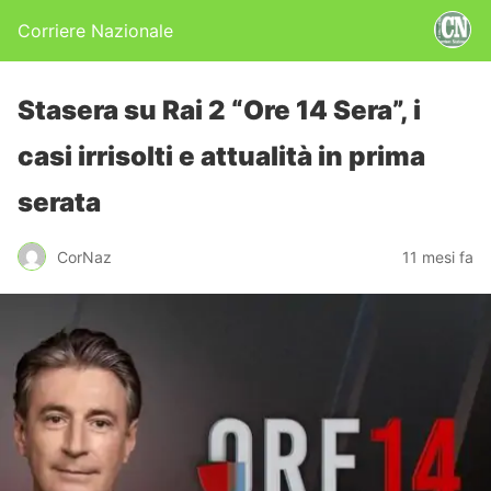
Corriere Nazionale
Stasera su Rai 2 “Ore 14 Sera”, i
casi irrisolti e attualità in prima
serata
CorNaz
11 mesi fa