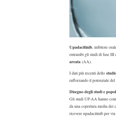
Upadacitinib
, inibitore or
entrambi gli studi di fase I
areata
(AA).
studi
I dati più recenti dello
rafforzando il potenziale del
Disegno degli studi e popo
Gli studi UP-AA hanno coinvo
da una copertura media dei c
ricevere upadacitinib per via