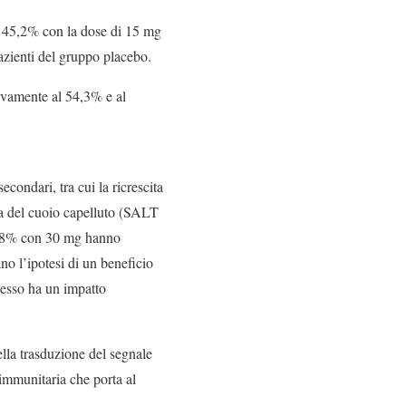
il 45,2% con la dose di 15 mg
azienti del gruppo placebo.
ttivamente al 54,3% e al
condari, tra cui la ricrescita
ta del cuoio capelluto (SALT
 45,8% con 30 mg hanno
no l’ipotesi di un beneficio
spesso ha un impatto
ella trasduzione del segnale
immunitaria che porta al
.