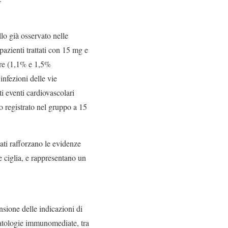
llo già osservato nelle
pazienti trattati con 15 mg e
are (1,1% e 1,5%
infezioni delle vie
ti eventi cardiovascolari
 registrato nel gruppo a 15
ati rafforzano le evidenze
 e ciglia, e rappresentano un
nsione delle indicazioni di
 patologie immunomediate, tra