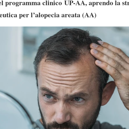
 del programma clinico UP-AA, aprendo la st
eutica per l’alopecia areata (AA)