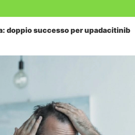
a: doppio successo per upadacitinib