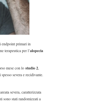
i endpoint primari in
alopecia
ne terapeutica per l’
studio 2
corso mese con lo
,
i spesso severa e recidivante.
reata severa, caratterizzata
ti sono stati randomizzati a