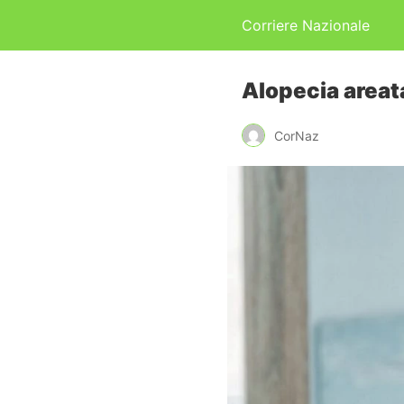
Corriere Nazionale
Alopecia areat
CorNaz