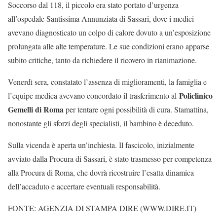
Soccorso dal 118, il piccolo era stato portato d’urgenza
all’ospedale Santissima Annunziata di Sassari, dove i medici
avevano diagnosticato un colpo di calore dovuto a un’esposizione
prolungata alle alte temperature. Le sue condizioni erano apparse
subito critiche, tanto da richiedere il ricovero in rianimazione.
Venerdì sera, constatato l’assenza di miglioramenti, la famiglia e
Policlinico
l’equipe medica avevano concordato il trasferimento al
Gemelli di Roma
per tentare ogni possibilità di cura. Stamattina,
nonostante gli sforzi degli specialisti, il bambino è deceduto.
Sulla vicenda è aperta un’inchiesta. Il fascicolo, inizialmente
avviato dalla Procura di Sassari, è stato trasmesso per competenza
alla Procura di Roma, che dovrà ricostruire l’esatta dinamica
dell’accaduto e accertare eventuali responsabilità.
FONTE: AGENZIA DI STAMPA DIRE (WWW.DIRE.IT)