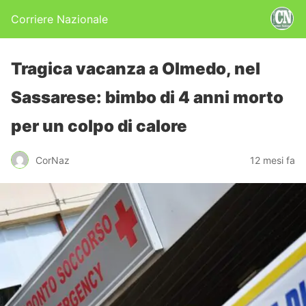
Corriere Nazionale
Tragica vacanza a Olmedo, nel
Sassarese: bimbo di 4 anni morto
per un colpo di calore
CorNaz
12 mesi fa