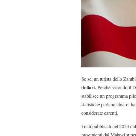
Se sei un turista dello Zambi
dollari.
Perché secondo il Di
stabilisce un programma pilot
statistiche parlano chiaro: h
considerate carenti.
I dati pubblicati nel 2023 da
provenienti dal Malawi supera 