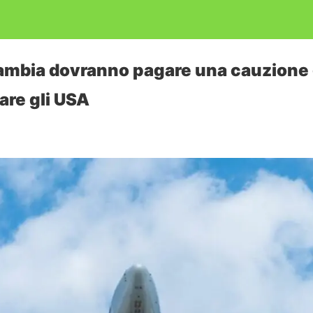
o Zambia dovranno pagare una cauzione 
tare gli USA