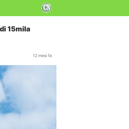
di 15mila
12 mesi fa