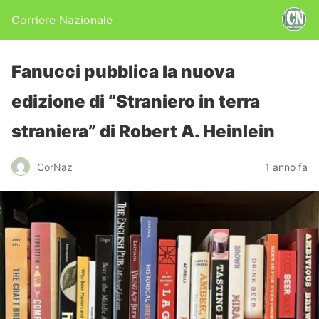
Corriere Nazionale
Fanucci pubblica la nuova
edizione di “Straniero in terra
straniera” di Robert A. Heinlein
CorNaz
1 anno fa