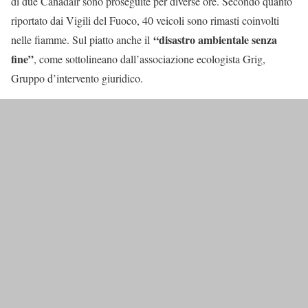
di due Canadair sono proseguite per diverse ore. Secondo quanto
riportato dai Vigili del Fuoco, 40 veicoli sono rimasti coinvolti
“disastro ambientale senza
nelle fiamme. Sul piatto anche il
fine”
, come sottolineano dall’associazione ecologista Grig,
Gruppo d’intervento giuridico.