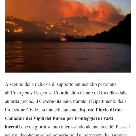
A seguito della richiesta di supporto antincendio pervenuta
all’Emergency Response Coordination Centre di Bruxelles dalle
autorità greche, il Governo italiano, tramite il Dipartimento della
l’invio di due
Protezione Civile, ha immediatamente disposto
Canadair dei Vigili del Fuoco per fronteggiare i vasti
incendi
che da giorni stanno interessando alcune aree del Paese. I
velivoli decolleranno nel pomeriggio dall’aeroporto di Ciampino,