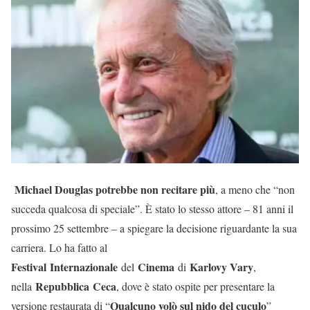
Michael Douglas potrebbe non recitare più
, a meno che “non
succeda qualcosa di speciale”. È stato lo stesso attore – 81 anni il
prossimo 25 settembre – a spiegare la decisione riguardante la sua
carriera. Lo ha fatto al
Festival
Internazionale
Cinema
Karlovy Vary
del
di
,
Repubblica
Ceca
nella
, dove è stato ospite per presentare la
Qualcuno volò sul nido del cuculo
versione restaurata di “
”