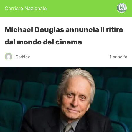
Corriere Nazionale
Michael Douglas annuncia il ritiro
dal mondo del cinema
CorNaz
1 anno fa