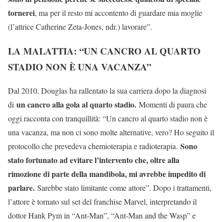
tornerei
, ma per il resto mi accontento di guardare mia moglie
(l’attrice Catherine Zeta-Jones, ndr.) lavorare”.
LA MALATTIA: “UN CANCRO AL QUARTO
STADIO NON È UNA VACANZA”
Dal 2010, Douglas ha rallentato la sua carriera dopo la diagnosi
un cancro alla gola al quarto stadio.
di
Momenti di paura che
oggi racconta con tranquillità: “Un cancro al quarto stadio non è
una vacanza, ma non ci sono molte alternative, vero? Ho seguito il
Sono
protocollo che prevedeva chemioterapia e radioterapia.
stato fortunato ad evitare l’intervento che, oltre alla
rimozione di parte della mandibola, mi avrebbe impedito di
parlare.
Sarebbe stato limitante come attore”. Dopo i trattamenti,
l’attore è tornato sul set del franchise Marvel, interpretando il
dottor Hank Pym in “Ant-Man”, “Ant-Man and the Wasp” e