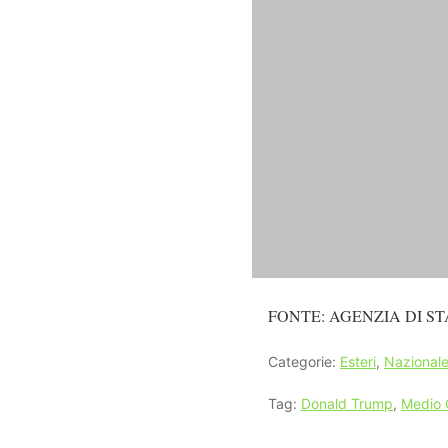
FONTE: AGENZIA DI ST
Categorie:
Esteri
,
Nazional
Tag:
Donald Trump
,
Medio 