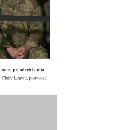
prenderò la mia
 futuro,
 Claire Leavitt, portavoce