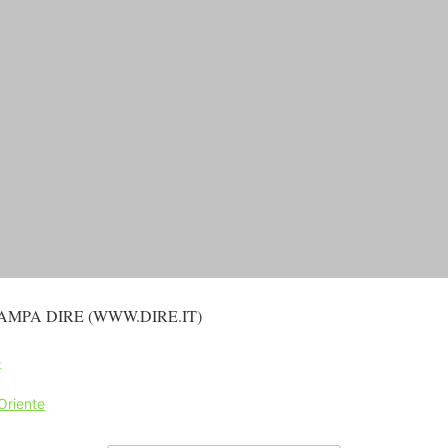
AMPA DIRE (WWW.DIRE.IT)
e
Oriente