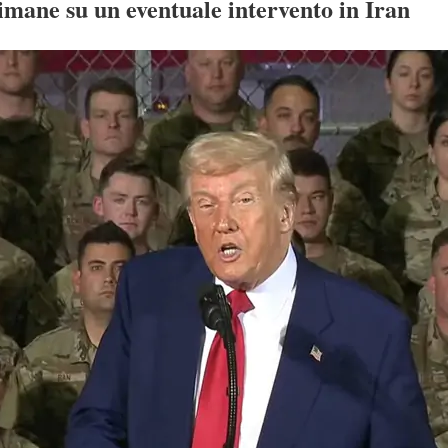
imane su un eventuale intervento in Iran