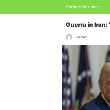
Corriere Nazionale
Guerra in Iran
CorNaz