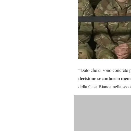
“Dato che ci sono concrete p
decisione se andare o meno
della Casa Bianca nella sec