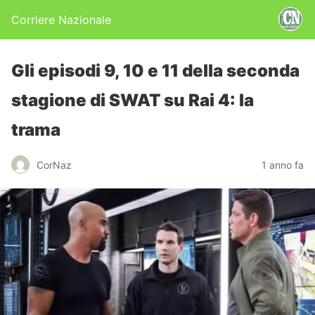
Corriere Nazionale
Gli episodi 9, 10 e 11 della seconda
stagione di SWAT su Rai 4: la
trama
CorNaz
1 anno fa