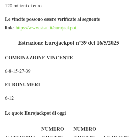
120 milioni di euro.
Le vincite possono essere verificate al seguente
link
:
https://www.sisal.it/eurojackpot
.
Estrazione Eurojackpot n°39 del 16/5/2025
COMBINAZIONE VINCENTE
6-8-15-27-39
EURONUMERI
6-12
Le quote Eurojackpot di oggi
NUMERO
NUMERO