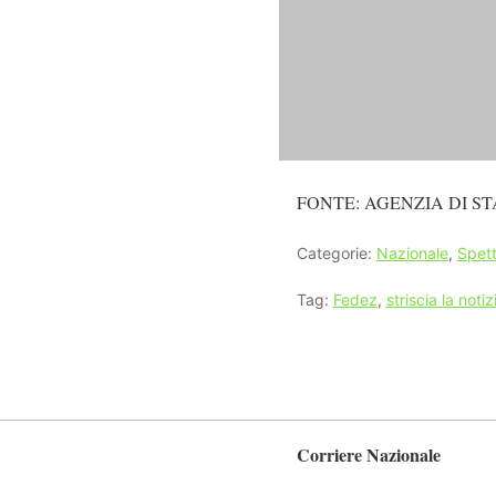
FONTE: AGENZIA DI ST
Categorie:
Nazionale
,
Spett
Tag:
Fedez
,
striscia la notiz
Corriere Nazionale