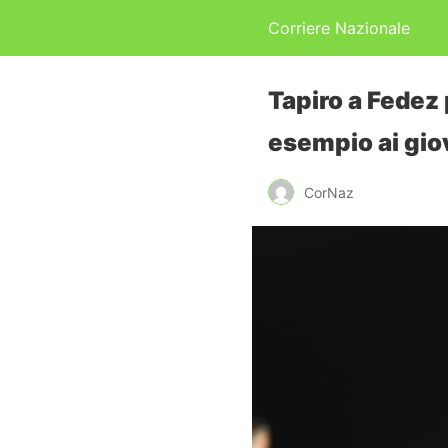
Corriere Nazionale
Tapiro a Fedez 
esempio ai gio
CorNaz