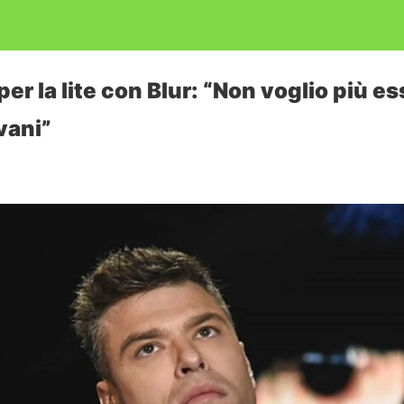
per la lite con Blur: “Non voglio più es
vani”