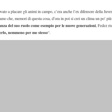
ovato a placare gli animi in campo, c’era anche l’ex difensore della Juv
mo che, memori di questa cosa, d’ora in poi si crei un clima un po’ più
nza del suo ruolo come esempio per le nuove generazioni
, Fedez ri
sserlo, nemmeno per me stesso
“.