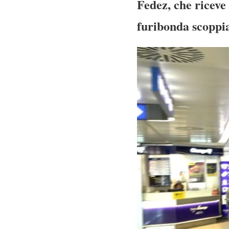
Fedez, che riceve i
furibonda scoppia