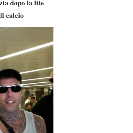
zia dopo la lite
i calcio