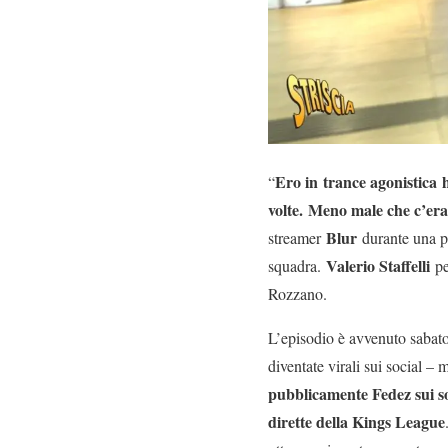
Ero in trance agonistica
“
volte.
Meno male che c’er
Blur
streamer
durante una pa
Valerio Staffelli
squadra.
pe
Rozzano.
L’episodio è avvenuto sabato
diventate virali sui social –
pubblicamente Fedez sui soc
dirette della Kings League