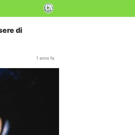
sere di
1 anno fa