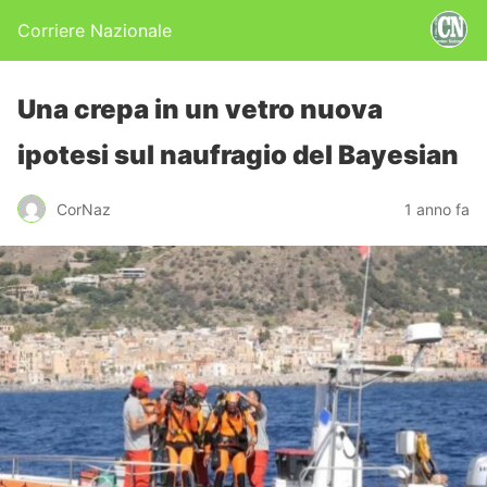
Corriere Nazionale
Una crepa in un vetro nuova
ipotesi sul naufragio del Bayesian
CorNaz
1 anno fa