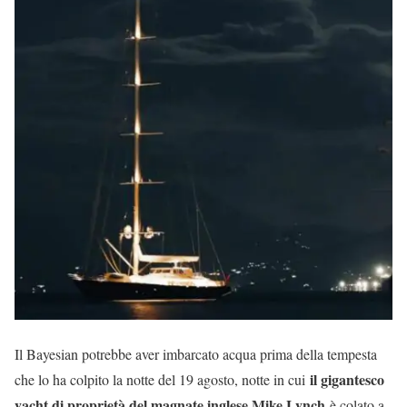
Il Bayesian potrebbe aver imbarcato acqua prima della tempesta
il gigantesco
che lo ha colpito la notte del 19 agosto, notte in cui
yacht di proprietà del magnate inglese Mike Lynch
è colato a