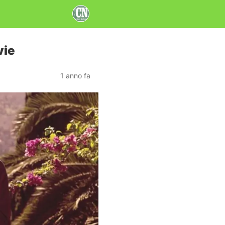
vie
1 anno fa