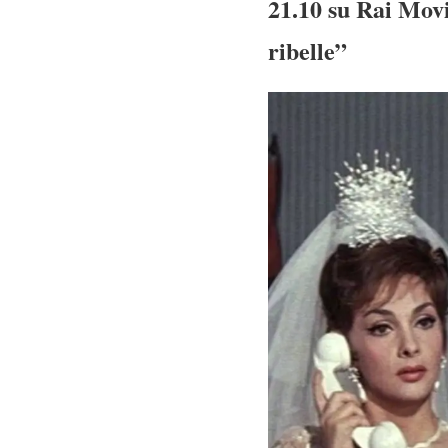
21.10 su Rai Movi
ribelle”