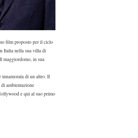
o film proposto per il ciclo
Italia nella sua villa di
. Il maggiordomo, in sua
 innamorata di un altro. Il
, di ambientazione
 Hollywood e qui al suo primo