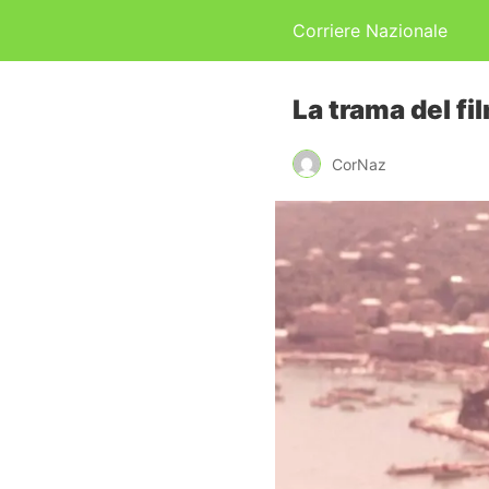
Corriere Nazionale
La trama del fi
CorNaz