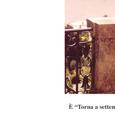
È “Torna a settem