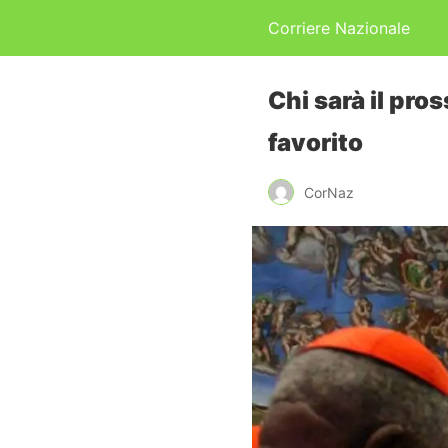
Corriere Nazionale
Chi sarà il pr
favorito
CorNaz