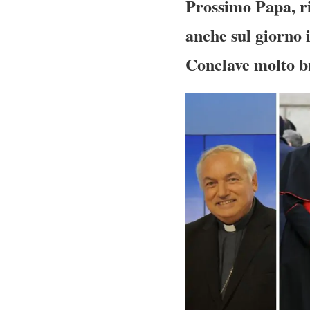
Prossimo Papa, r
anche sul giorno 
Conclave molto b