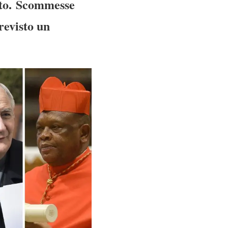
ito. Scommesse
revisto un