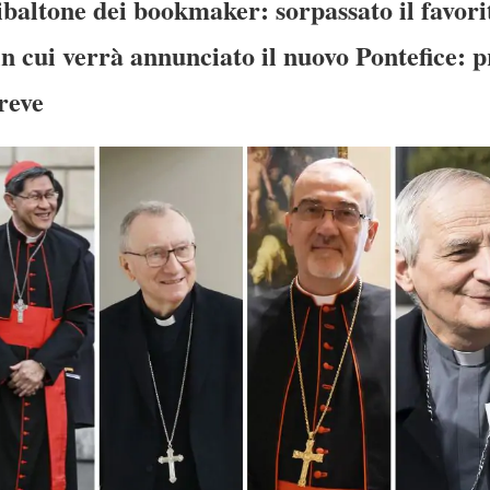
ibaltone dei bookmaker: sorpassato il favor
in cui verrà annunciato il nuovo Pontefice: p
reve