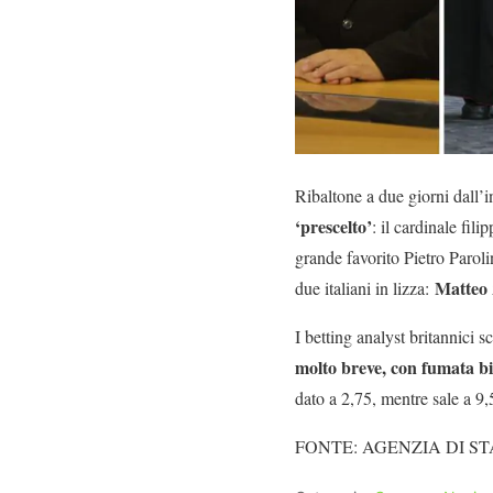
Ribaltone a due giorni dall’
‘prescelto’
: il cardinale fil
grande favorito Pietro Paroli
Matteo 
due italiani in lizza:
I betting analyst britannici
molto breve, con fumata b
dato a 2,75, mentre sale a 9
FONTE: AGENZIA DI ST