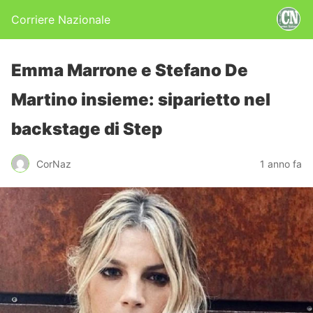
Corriere Nazionale
Emma Marrone e Stefano De
Martino insieme: siparietto nel
backstage di Step
CorNaz
1 anno fa