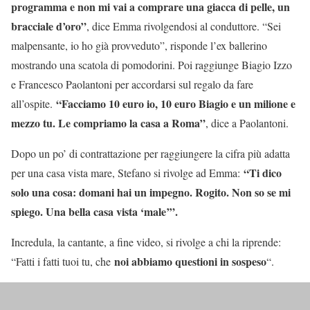
programma e non mi vai a comprare una giacca di pelle, un
bracciale d’oro”
, dice Emma rivolgendosi al conduttore. “Sei
malpensante, io ho già provveduto”, risponde l’ex ballerino
mostrando una scatola di pomodorini. Poi raggiunge Biagio Izzo
e Francesco Paolantoni per accordarsi sul regalo da fare
“Facciamo 10 euro io, 10 euro Biagio e un milione e
all’ospite.
mezzo tu. Le compriamo la casa a Roma”
, dice a Paolantoni.
Dopo un po’ di contrattazione per raggiungere la cifra più adatta
“Ti dico
per una casa vista mare, Stefano si rivolge ad Emma:
solo una cosa: domani hai un impegno. Rogito. Non so se mi
spiego. Una bella casa vista ‘male’”.
Incredula, la cantante, a fine video, si rivolge a chi la riprende:
noi abbiamo questioni in sospeso
“Fatti i fatti tuoi tu, che
“.