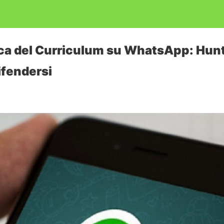
ica del Curriculum su WhatsApp: Hun
ifendersi