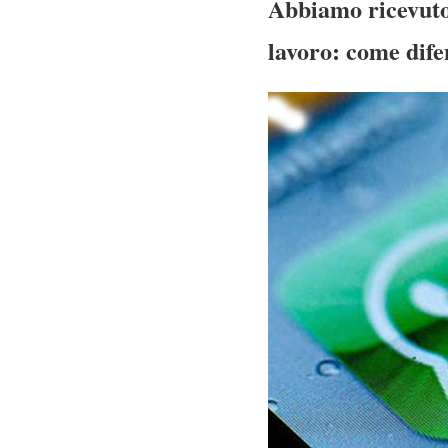
Abbiamo ricevuto
lavoro: come dife