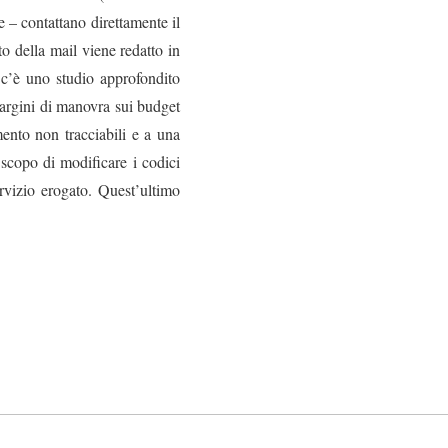
 – contattano direttamente il
o della mail viene redatto in
 c’è uno studio approfondito
margini di manovra sui budget
mento non tracciabili e a una
 scopo di modificare i codici
rvizio erogato. Quest’ultimo