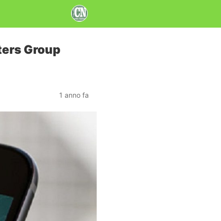
ters Group
1 anno fa