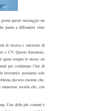
 giorni questo messaggio sta
he punta a diffondere virus
à di ricerca e selezione di
lavoro e CV. Questo fenomeno,
 è quasi sempre lo stesso: un
ail per continuare l’iter di
le lavoratrici, possiamo solo
 problema davvero enorme che,
le numerose società che, con
roup. Una delle più comuni è