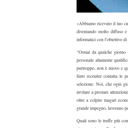
«Abbiamo ricevuto il tuo cu
diventando molto diffuso e
informatici con l’obiettivo di
“Ormai da qualche giorno –
personale altamente qualific
purtroppo, non è nuovo e que
finto recruiter contatta le
selezione. Noi, che ogni gio
invitare a prestare attenzio
oltre a colpire magari econ
grande impegno, lavorano per
Quali sono le truffe più co