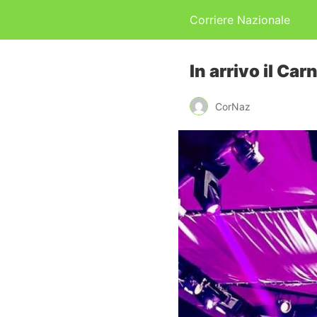
Corriere Nazionale
In arrivo il Ca
CorNaz