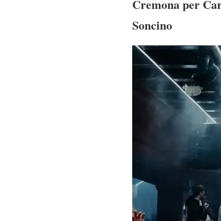
Cremona per Carn
Soncino