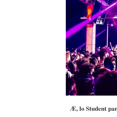
Æ, lo Student par