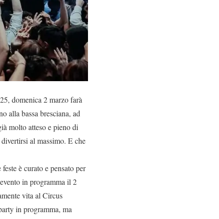
2025, domenica 2 marzo farà
no alla bassa bresciana, ad
à molto atteso e pieno di
o divertirsi al massimo. E che
 feste è curato e pensato per
l’evento in programma il 2
mente vita al Circus
 party in programma, ma