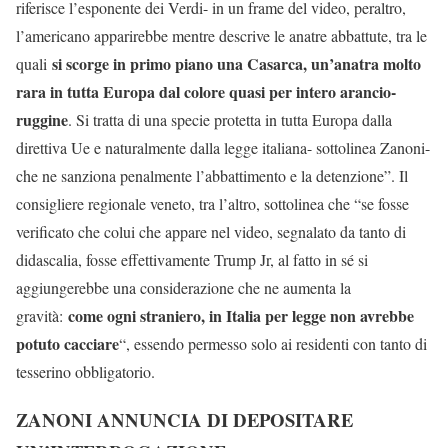
riferisce l’esponente dei Verdi- in un frame del video, peraltro,
l’americano apparirebbe mentre descrive le anatre abbattute, tra le
si scorge in primo piano una Casarca, un’anatra molto
quali
rara in tutta Europa dal colore quasi per intero arancio-
ruggine
. Si tratta di una specie protetta in tutta Europa dalla
direttiva Ue e naturalmente dalla legge italiana- sottolinea Zanoni-
che ne sanziona penalmente l’abbattimento e la detenzione”. Il
consigliere regionale veneto, tra l’altro, sottolinea che “se fosse
verificato che colui che appare nel video, segnalato da tanto di
didascalia, fosse effettivamente Trump Jr, al fatto in sé si
aggiungerebbe una considerazione che ne aumenta la
come ogni straniero, in Italia per legge non avrebbe
gravità:
potuto cacciare
“, essendo permesso solo ai residenti con tanto di
tesserino obbligatorio.
ZANONI ANNUNCIA DI DEPOSITARE