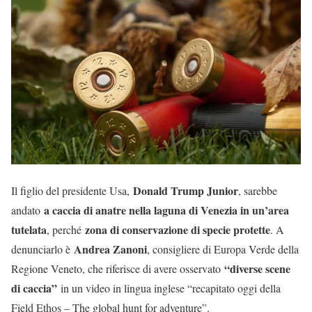
Donald Trump Junior
Il figlio del presidente Usa,
, sarebbe
a caccia di anatre nella laguna di Venezia in un’area
andato
tutelata
zona di conservazione di specie protette
, perché
. A
Andrea Zanoni
denunciarlo è
, consigliere di Europa Verde della
“diverse scene
Regione Veneto, che riferisce di avere osservato
di caccia”
in un video in lingua inglese “recapitato oggi della
Field Ethos – The global hunt for adventure”.