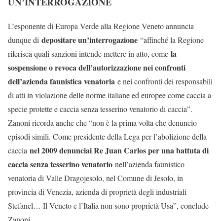
UN’INTERROGAZIONE
L’esponente di Europa Verde alla Regione Veneto annuncia
depositare un’interrogazione
dunque di
“affinché la Regione
la
riferisca quali sanzioni intende mettere in atto, come
sospensione o revoca dell’autorizzazione nei confronti
dell’azienda faunistica venatoria
e nei confronti dei responsabili
di atti in violazione delle norme italiane ed europee come caccia a
specie protette e caccia senza tesserino venatorio di caccia”.
Zanoni ricorda anche che “non è la prima volta che denuncio
episodi simili. Come presidente della Lega per l’abolizione della
nel 2009 denunciai Re Juan Carlos per una battuta di
caccia
caccia senza tesserino venatorio
nell’azienda faunistico
venatoria di Valle Dragojesolo, nel Comune di Jesolo, in
provincia di Venezia, azienda di proprietà degli industriali
Stefanel… Il Veneto e l’Italia non sono proprietà Usa”, conclude
Zanoni.